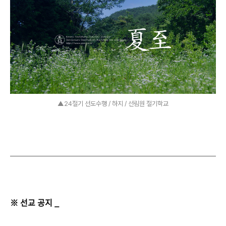
▲24절기 선도수행 / 하지 / 선림원 절기학교
※ 선교 공지 _