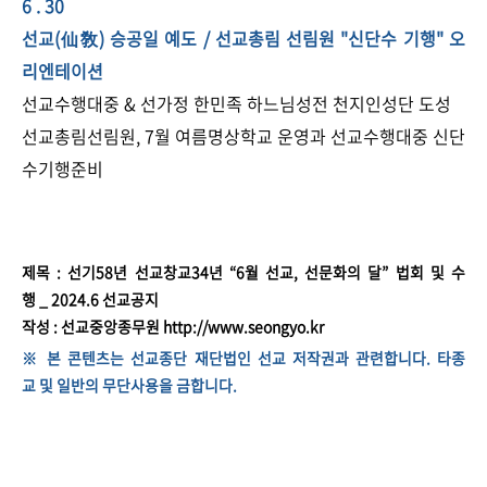
​6 . 30
선교(仙敎) 승공일 예도 / 선교총림 선림원 "신단수 기행" 오
리엔테이션
선교수행대중 & 선가정 한민족 하느님성전 천지인성단 도성
선교총림선림원, 7월 여름명상학교 운영과 선교수행대중 신단
수기행준비
제목 : 선기58년 선교창교34년 “6월 선교, 선문화의 달” 법회 및 수
행 _ 2024.6 선교공지
작성 : 선교중앙종무원 http://www.seongyo.kr
※ 본 콘텐츠는 선교종단 재단법인 선교 저작권과 관련합니다. 타종
교 및 일반의 무단사용을 금합니다.