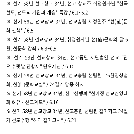
※ 선기 58년 선교창교 34년, 선교 창교주 취정원사님 "한국
선도, 선도의 기원과 계승" 특강 / 6.1~6.2
※ 선기 58년 선교창교 34년, 선교총림 시정원주 “선(仙)문
화 산책” / 6.5
※ 선기 58년 선교창교 34년, 취정원사님 선(仙)문화의 달 6
월, 선문화 강좌 / 6.8~6.9
※ 선기 58년 선교창교 34년, 선교종단 재단법인 선교 “단
오 수릿날 단향재” 단오제천 / 6.10
※ 선기 58년 선교창교 34년, 선교총림 선림원 “6월명상법
회, 선(仙)문화교실” / 24절기 망종 하지
※ 선기 58년 선교창교 34년, 선교신행회 “선가정 선교신앙대
회 & 유사선교계도” / 6.16
※ 선기 58년 선교창교 34년, 선교총림 선림원 절기학교 24절
기 선도수행 “하지 절기고사” / 6.21