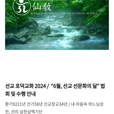
선교 포덕교화 2024 / “6월, 선교 선문화의 달” 법
회 및 수행 안내
환기9221년 선기58년 선교창교34년 / 내 마음속 하느님성
전, 선리 삼천삼백기단