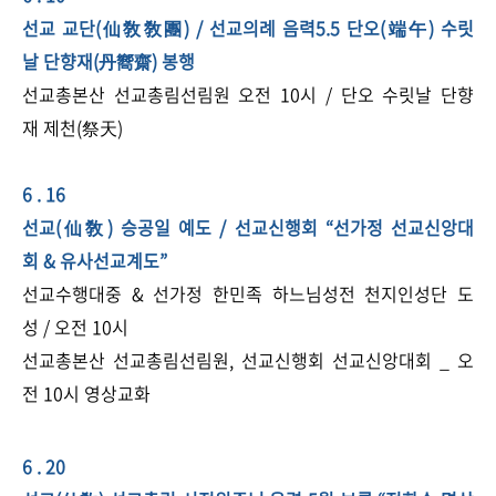
선교 교단(仙敎敎團) / 선교의례 음력5.5 단오(端午) 수릿
날 단향재(丹嚮齋) 봉행
선교총본산 선교총림선림원 오전 10시 / 단오 수릿날 단향
재 제천(祭天)​
6 . 16
선교(仙敎) 승공일 예도 / 선교신행회 “선가정 선교신앙대
회 & 유사선교계도”
선교수행대중 & 선가정 한민족 하느님성전 천지인성단 도
성 / 오전 10시
선교총본산 선교총림선림원, 선교신행회 선교신앙대회 _ 오
전 10시 영상교화​
6 . 20