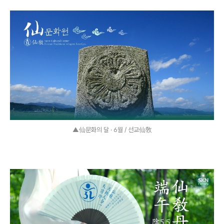
▲仙문화의 달 · 6월 / 선교仙敎