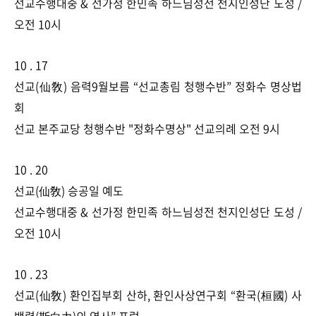
선교수행대중 & 선가정 한민족 하느님성전 천지인성단 도성 /
오전 10시​
10 . 17
선교(仙敎) 음력9월보름 “선교총림 청행수반” 정화수 명상법
회
선교 본주교당 ​청행수반 "정화수명상" 선교의례 오전 9시​
10 . 20
선교(仙敎) 승공일 예도
선교수행대중 & 선가정 한민족 하느님성전 천지인성단 도성 /
오전 10시​
10 . 23
선교(仙敎) 환인집부회 산하, 환인사상연구회 “환국(桓國) 사
백력(斯白力)의 역사” 포럼