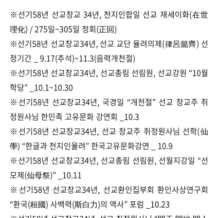
※선기58년 선교창교 34년, 천지인합일 선교 재세이화(在世
理化) / 275일~305일 정회(正回)
※선기58년 선교창교34년, 선교 교단 율려의제(律呂懿齊) 선
정기간 _ 9.17(추석)~11.3(음력개천절)
※선기58년 선교창교34년, 선교총림 선림원, 선교강원 “10월
학당” _10.1~10.30
※선기58년 선교창교34년, 국경일 “개천절” 선교 창교주 취
정원사님 한민족 고유문화 강연회 _10.3
※선기58년 선교창교34년, 선교 창교주 취정원사님 선학(仙
學) “한글과 천지인율려” 한국고유문화강연 _ 10.9
※선기58년 선교창교34년, 선교총림 선림원, 선월지강일 “선
모제(仙母祭)” _10.11
※선기58년 선교창교34년, 선교환인집부회 환인사상연구회
“환국(桓國) 사백력(斯白力)의 역사” 포럼 _10.23