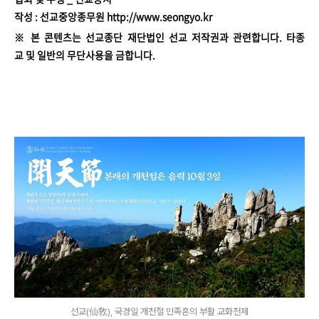
작성 : 선교중앙종무원 http://www.seongyo.kr
※ 본 콘텐츠는 선교종단 재단법인 선교 저작권과 관련합니다. 타종
교 및 일반의 무단사용을 금합니다.
선교(仙敎), 국경일 개천절 민족혼의 부활 교화천제