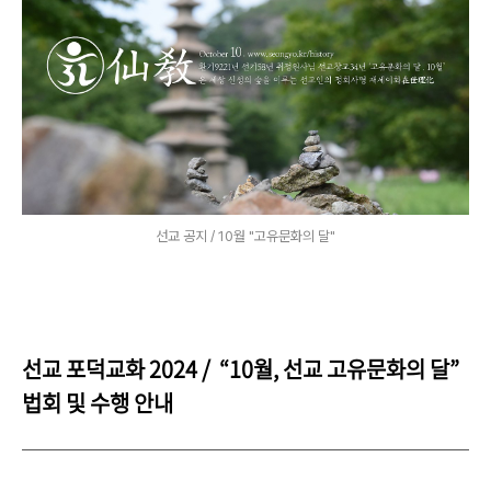
​선교 공지 / 10월 "고유문화의 달"
선교 포덕교화 2024 / “10월, 선교 고유문화의 달”
법회 및 수행 안내