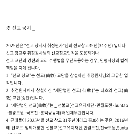
※ 선교 공지 _
2025년은 “선교 창시자 취정원사”님의 선교창교35년(34주년) 입니다.
선교 창교주 취정원사님의 선교창교업적을 도용하거나
선교 교단의 경전과 교리 수행법을 무단도용하는 경우, 민형사상의 법적
책임을 지게 됩니다.
1. “선교 창교”는 선교(仙敎) 교단을 창설하신 취정원사님의 고유한 업
적입니다.
2. 취정원사께서 창설하신 “재단법인 선교(仙敎)”는 최초의 선교(仙
敎) 교단(종단)입니다.
3. “재단법인 선교(仙敎)”는 _ 선불교(선교유지재단·만월도전·Suntao
·불광도원·국조전·홍익공동체)와 일체무관합니다.
4. 근래들어 2025년을 선교 창교 31주년이라고 홍보하는 곳은, 2016년
에 선교로 임의개칭한 선불교(선교유지재단,만월도전,전국도원,Sunta