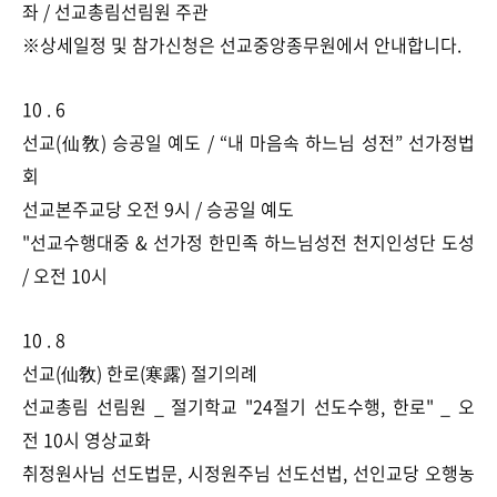
좌 / 선교총림선림원 주관
※상세일정 및 참가신청은 선교중앙종무원에서 안내합니다.​​​​
10 . 6
선교(仙敎) 승공일 예도 / “내 마음속 하느님 성전” 선가정법
회
선교본주교당 오전 9시 / 승공일 예도
"선교수행대중 & 선가정 한민족 하느님성전 천지인성단 도성
/ 오전 10시​​
10 . 8
선교(仙敎) 한로(寒露) 절기의례
선교총림 선림원 _ 절기학교 "24절기 선도수행, 한로" _ 오
전 10시 영상교화
취정원사님 선도법문, 시정원주님 선도선법, 선인교당 오행농