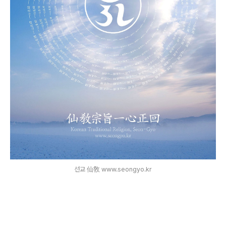
선교 仙敎 www.seongyo.kr