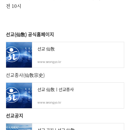
전 10시
선교(仙敎) 공식홈페이지
선교 仙敎
www.seongyo.kr
선교종사(仙敎宗史)
선교 仙敎ㅣ선교종사
www.seongyo.kr
선교공지