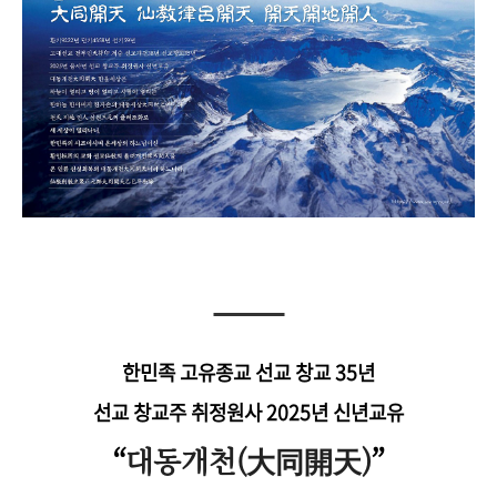
한민족 고유종교 선교 창교 35년
선교 창교주 취정원사 2025년 신년교유
“
대동개천(大同開天)
”