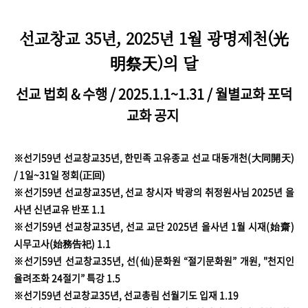
선교창교 35년, 2025년 1월 광명제천(光
明祭天)의 달
선교 법회 & 수행 / 2025.1.1~1.31 / 월별교화 포덕
교화 공지
※선기59년 선교창교35년, 한민족 고유종교 선교 대동개천(大同開天)
/ 1일~31일 정회(正回)
※선기59년 선교창교35년, 선교 창시자 박광의 취정원사님 2025년 을
사년 신년교유 반포 1.1
※선기59년 선교창교35년, 선교 교단 2025년 을사년 1월 시재(始齋)
시무고사(始務告祀) 1.1
※선기59년 선교창교35년, 선(仙)문화원 “절기문화원” 개원, "천지인
율려조화 24절기” 특강 1.5
※선기59년 선교창교35년, 선교총림 선월기도 입재 1.19