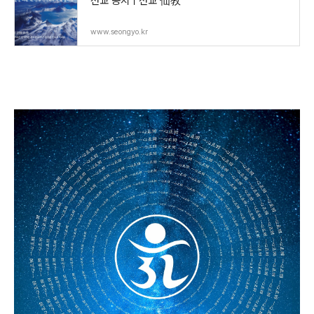
선교 공지ㅣ선교 仙敎
www.seongyo.kr