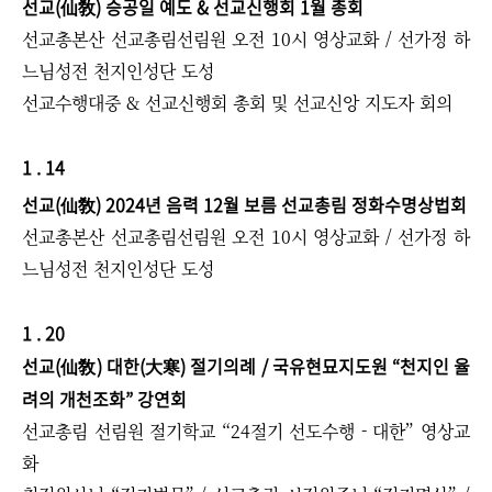
선교(仙敎) 승공일 예도 & 선교신행회 1월 총회
선교총본산 선교총림선림원 오전 10시 영상교화 / 선가정 하
느님성전 천지인성단 도성
선교수행대중 & 선교신행회 총회 및 선교신앙 지도자 회의
1 . 14
선교(仙敎) 2024년 음력 12월 보름 선교총림 정화수명상법회
선교총본산 선교총림선림원 오전 10시 영상교화 / 선가정 하
느님성전 천지인성단 도성
1 . 20
선교(仙敎) 대한(大寒) 절기의례 / 국유현묘지도원 “천지인 율
려의 개천조화” 강연회
선교총림 선림원 절기학교 “24절기 선도수행 - 대한” 영상교
화