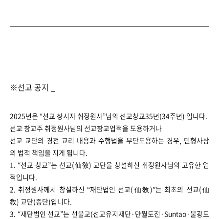
※선교 공지 _
2025년은 “선교 창시자 취정원사”님의 선교창교35년(34주년) 입니다.
선교 창교주 취정원사님의 선교창교업적을 도용하거나
선교 교단의 경전 교리 내용과 수행법을 무단도용하는 경우, 민형사상
의 법적 책임을 지게 됩니다.
1. “선교 창교”는 선교(仙敎) 교단을 창설하신 취정원사님의 고유한 업
적입니다.
2. 취정원사께서 창설하신 “재단법인 선교(仙敎)”는 최초의 선교(仙
敎) 교단(종단)입니다.
3. “재단법인 선교”는 선불교(선교유지재단·만월도전·Suntao·불광도