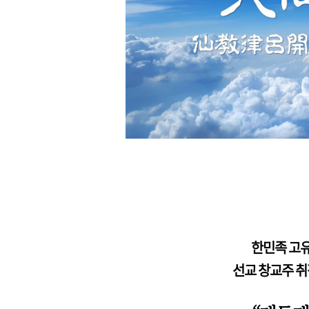
한민족 고유
선교 창교주 취