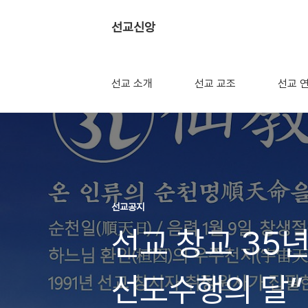
선교신앙
선교 소개
선교 교조
선교 
선교공지
선교 창교 35년,
선도수행의 달” 