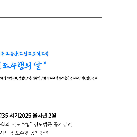
35 서기2025 을사년 2월
문화와 선도수행” 선도법문 공개강연
원사님 선도수행 공개강연