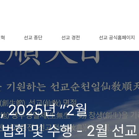
연혁
선교 종단
선교 경전
선교 공식홈페이지
 2025년 “2월
법회 및 수행 - 2월 선교