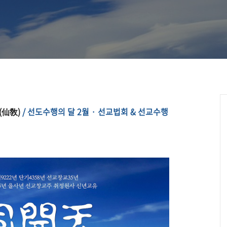
(仙敎)
/ 선도수행의 달 2월 · 선교법회 & 선교수행