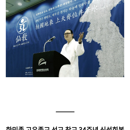
한민족 고유종교 선교 창교 34주년 신성회복