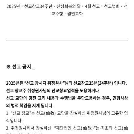
2025년 · 선교창교34주년
·
신성회복의 달
·
4월 선교
·
선교법회
·
선
교수행
·
월별교화
※ 선교 공지 _
2025년은 “선교 창시자 취정원사”님의 선교창교35년(34주년) 입니다.
선교 창교주 취정원사님의 선교창교업적을 도용하거나
선교 교단의 경전 교리 내용과 수행법을 무단도용하는 경우, 민형사상
의 법적 책임을 지게 됩니다.
1. “선교 창교”는 선교(仙敎) 교단을 창설하신 취정원사님의 고유한 업
적입니다.
2. 취정원사께서 창설하신 “재단법인 선교(仙敎)”는 최초의 선교(仙