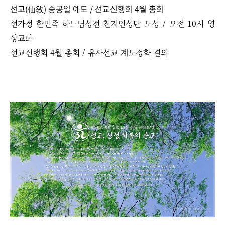
선교(仙敎) 승공일 예도 / 선교신행회 4월 총회
선가정 한민족 하느님성전 천지인성단 도성 / 오전 10시 영
상교화
선교신행회 4월 총회 / 유사선교 계도정화 결의