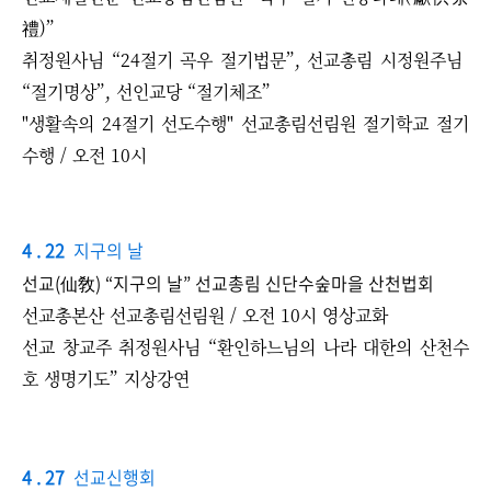
禮)”
취정원사님 ​“24절기 곡우 절기법문”, 선교총림 시정원주님 ​
“절기명상”, 선인교당 ​“절기체조”
"생활속의 24절기 선도수행" 선교총림선림원 절기학교 절기
수행 / 오전 10시
4 . 22
지구의 날
선교(仙敎) “지구의 날” 선교총림 신단수숲마을 산천법회
선교총본산 선교총림선림원 / 오전 10시 영상교화
​선교 창교주 취정원사님
“
환인하느님의 나라 대한의 산천수
호 생명기도
”
지상강연
4 . 27
선교신행회