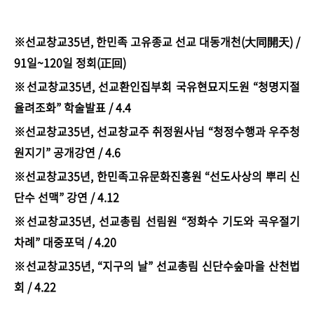
※선교창교35년, 한민족 고유종교 선교 대동개천(大同開天) /
91일~120일 정회(正回)
※선교창교35년, 선교환인집부회 국유현묘지도원 “청명지절
율려조화” 학술발표 / 4.4
※선교창교35년, 선교창교주 취정원사님 “청정수행과 우주청
원지기” 공개강연 / 4.6
※선교창교35년, 한민족고유문화진흥원 “선도사상의 뿌리 신
단수 선맥” 강연 / 4.12
※선교창교35년, 선교총림 선림원 “정화수 기도와 곡우절기
차례” 대중포덕 / 4.20
※선교창교35년, “지구의 날” 선교총림 신단수숲마을 산천법
회 / 4.22