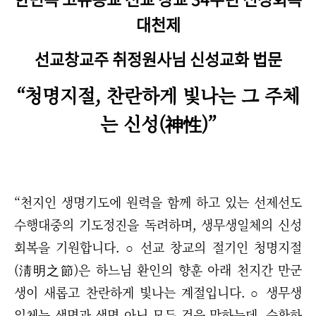
대천제
선교창교주 취정원사님 신성교화 법문
“청명지절, 찬란하게 빛나는 그 주체
는 신성(神性)”
“천지인 생명기도에 원력을 함께 하고 있는 선제선도
수행대중의 기도정진을 독려하며, 생무생일체의 신성
회복을 기원합니다. ○ 선교 창교의 절기인 청명지절
(淸明之節)은 하느님 환인의 향훈 아래 천지간 만군
생이 새롭고 찬란하게 빛나는 계절입니다. ○ 생무생
일체는 생명과 생명 아닌 모든 것을 말하는데, 순환하