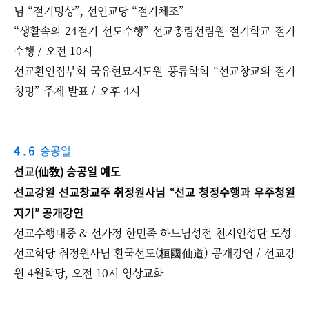
님 “절기명상”, 선인교당 “절기체조”
“생활속의 24절기 선도수행” 선교총림선림원 절기학교 절기
수행 / 오전 10시
선교환인집부회 국유현묘지도원 풍류학회 “선교창교의 절기
청명” 주제 발표 / 오후 4시
4 . 6
승공일
선교(仙敎) 승공일 예도
​선교강원 선교창교주 취정원사님 “선교 청정수행과 우주청원
지기” 공개강연
선교수행대중 & 선가정 한민족 하느님성전 천지인성단 도성
선교학당 취정원사님 환국선도(桓國仙道) 공개강연 / 선교강
원 4월학당, 오전 10시 영상교화