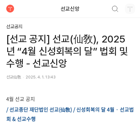
검색하기
선교신앙
티스토리
선교공지
[선교 공지] 선교(仙敎), 2025
년 “4월 신성회복의 달” 법회 및
수행 - 선교신앙
선교仙敎
2025. 4. 1. 13:43
4월 선교 공지
/ 선교종단 재단법인 선교(仙敎)
/ 신성회복의 달 4월 · 선교법
회 & 선교수행