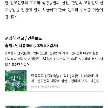
한 선교신앙의 포교와 생명농법의 실천, 한민족 고유선도 선
도공법을 일반에 널리 보급하며 한국 선도의 주류를 이끌어
갑니다.
※입하 선교 / 언론보도
출처 : 인터뷰365 (2025.5.8일자)
민족종교 선교(仙敎), ‘입하(立夏) 신성법회’ 개최...선교문화 대중화 실현
선교총림 설립자 시정원주, 24절기 선도수행 ‘남리화’ 시연하며 천지인합
일 선도수련 이끌어
민족종교 선교(仙敎), ‘입하(立夏) 신성법회’ 개
최...선교문화 대중화 실현 - 인터뷰365 - 대한민
www.interview365.com