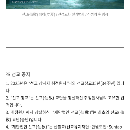
선교(仙敎) 입하(立夏) / 신성교화 절기법회 / 신성의 숲 명상
※ 선교 공지​
1. 2025년은 “선교 창시자 취정원사”님의 선교창교35년(34주년) 입니
다.
2. “선교 창교”는 선교(仙敎) 교단을 창설하신 취정원사님의 고유한 업
적입니다.
3. 취정원사께서 창설하신 “재단법인 선교(仙敎)”는 최초의 선교(仙
敎) 교단(종단)입니다.
4. “재단법인 선교(仙敎)”는 선불교(선교유지재단·만월도전·Suntao·