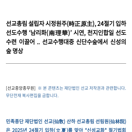
선교총림 설립자 시정원주(時正原主), 24절기 입하
선도수행 ‘남리화(南理華)’ 시연,
천지인합일 선도
수련 이끌어 .. 선교수행대중 신단수숲에서 신성의
숲 명상
[선교중앙종무원]
※ 본 콘텐츠는 재단법인 선교 저작권과 관련합니다.
무단전재 복사편집을 금합니다.
민족종단 재단법인 선교(仙敎) 산하 선교총림 선림원(仙林院)
은 2025년 24절기 입하(立夏)를 맞아 “신성교화* 절기법회