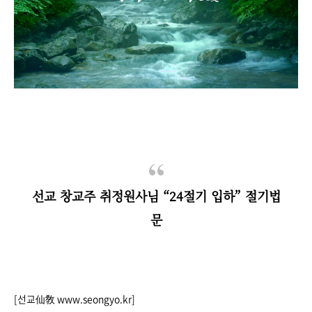
선교 창교주 취정원사님 “24절기 입하” 절기법
문
[선교仙敎 www.seongyo.kr
]