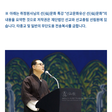
※ 아래는 취정원사님의 선(仙)문화 특강 “​선교문화유산 선(仙)문화”의
내용을 요약한 것으로 저작권은 재단법인 선교와 선교총림 선림원에 있
습니다. 타종교 및 일반의 무단도용 전송복사를 금합니다.