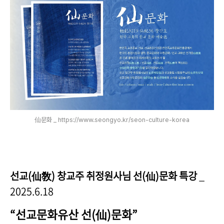
仙문화 _ https://www.seongyo.kr/seon-culture-korea
선교(仙敎) 창교주 취정원사님 선(仙)문화 특강
_
2025.6.18
“​선교문화유산 선(仙)문화”