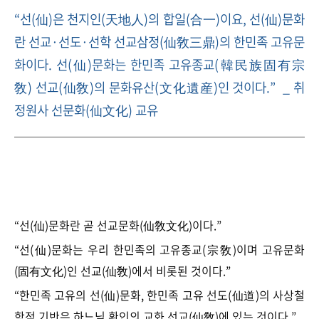
“선(仙)은 천지인(天地人)의 합일(合一)이요, 선(仙)문화
란 선교·선도·선학 선교삼정(仙敎三鼎)의 한민족 고유문
화이다. 선(仙)문화는 한민족 고유종교(韓民族固有宗
敎) 선교(仙敎)의 문화유산(文化遺産)인 것이다.” _ 취
정원사 선문화(仙文化) 교유
“선(仙)문화란 곧 선교문화(仙敎文化)이다.”
“선(仙)문화는 우리 한민족의 고유종교(宗敎)이며 고유문화
(固有文化)인 선교(仙敎)에서 비롯된 것이다.”
“
한민족 고유의 선(仙)문화, 한민족 고유 선도(仙道)의 사상철
학적 기반은 하느님 환인의 교화 선교(仙敎)에 있는 것이다.”