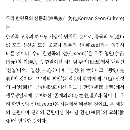
우리 한민족의 선문화(韓民族仙文化,Korean Seon Cultere)
는
한민족 고유의 하느님 사상에 연원한 것으로, 중국의 도(道ta
o)·도교·신선술 또는 불교나 일본의 선(禪zen)과는 엄연히
다른 것이다. 우리 한민족의 ‘선(仙seon)’은 우주 청원(宇宙
淸元)의 기(氣), 즉 한알이신 하느님 환인(桓因)께서 내리신
‘한얼’이요, ‘일심(一心)’이며, ‘신성(神性)’이고, ‘광명(光
明)’인 것이다. 그
‘
빛의 씨앗’을 일컬어 환하게 밝은(桓) 신성
의 씨앗(因)의 근원(根源)이신 하느님 환인(桓因上帝)께서
생무생일체에 부여하신
‘
존재의리(存在義理)
’
라 함이니, 우
리 한민족의 선(仙seon)은 하늘에서 비롯된 것이요, 온 세상
의 본원이며 진리의 근원이신 하나님 환인(桓因)의 교화(敎
化)에 연원한 것이다.