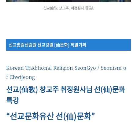
선교仙敎 창교주, 취정원사 尊影.
선교총림선림원 선교강원 [仙문화] 특별기획
Korean Traditional Religion SeonGyo / Seonism o
f Chwijeong
선교(仙敎) 창교주 취정원사님 선(仙)문화
특강
“​선교문화유산 선(仙)문화”