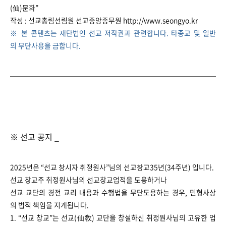
(仙)문화”
작성 : 선교총림선림원 선교중앙종무원 http://www.seongyo.kr
※ 본 콘텐츠는 재단법인 선교 저작권과 관련합니다. 타종교 및 일반
의 무단사용을 금합니다.
※ 선교 공지 _
2025년은 “선교 창시자 취정원사”님의 선교창교35년(34주년) 입니다.
선교 창교주 취정원사님의 선교창교업적을 도용하거나
선교 교단의 경전 교리 내용과 수행법을 무단도용하는 경우, 민형사상
의 법적 책임을 지게됩니다.
1. “선교 창교”는 선교(仙敎) 교단을 창설하신 취정원사님의 고유한 업