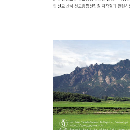
인 선교 산하 선교총림선림원 저작권과 관련하