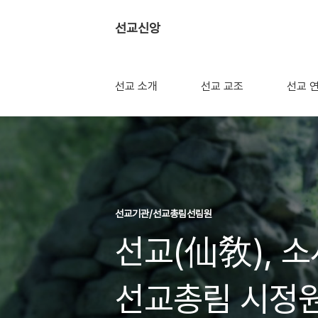
선교신앙
선교 소개
선교 교조
선교 
선교기관/선교총림선림원
선교(仙敎), 소
선교총림 시정원