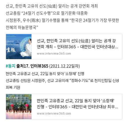
선교, 한민족 고유의 선도(仙道) 알리는 공개 강연회 개최
선교총림 “24절기 선도수행”으로 절기문화 대중화
시정원주, 우수(雨水) 절기수행을 통해 “한국은 24절기가 가장 뚜렷한
천혜의 하늘문명국”
선교, 한민족 고유의 선도(仙道) 알리는 공개 강
연회 개최 - 인터뷰365 - 대한민국 인터넷대상
최
www.interview365.com
#동지
출처17. 인터뷰365
(2021.12.22일자)
한민족 고유종교 선교, 22일 동지 맞아 '소향재' 진행
선교총림 선림원 시정원주, 선교 고유의례 “정화수기도”로 천지인합일 신성
회복 기원
한민족 고유종교 선교, 22일 동지 맞아 '소향재'
진행 - 인터뷰365 - 대한민국 인터넷대상 최우수
상
www.interview365.com