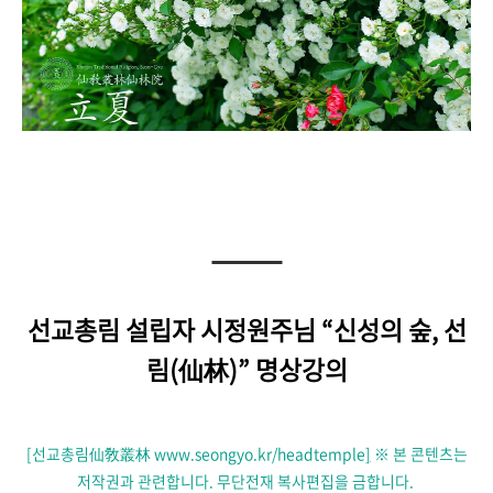
선교총림 설립자 시정원주님
“
신성의 숲, 선
림(仙林)
”
명상강의
[선교총림仙敎叢林 www.seongyo.kr/headtemple
]
※ 본 콘텐츠는
저작권과 관련합니다. 무단전재 복사편집을 금합니다.​