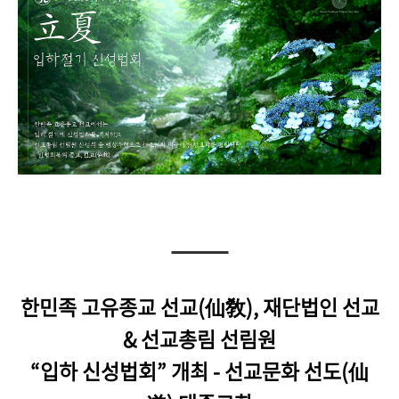
한민족 고유종교 선교(仙敎), 재단법인 선교
& 선교총림 선림원
“
입하 신성법회
”
개최 - 선교문화 선도(仙