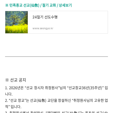
※ 민족종교 선교(仙敎) / 절기 교화 / 상세보기
24절기 선도수행
www.seongyo.kr
※ 선교 공지​
1. 2026년은 “선교 창시자 취정원사”님의
“
선교창교36년(35주년)
”
입
니다.
2. “선교 창교”는 선교(仙敎) 교단을 창설하신
“
취정원사님의 고유한 업
적
”
입니다.
3. 취정원사께서 창설하신 “재단법인 선교(仙敎)”는 최초의 선교(仙