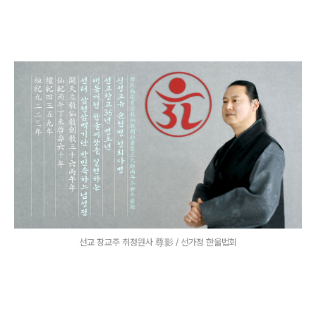
선교 창교주 취정원사 尊影 / 선가정 한울법회