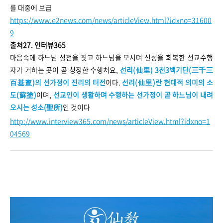
를 대중에 보급
https://www.e2news.com/news/articleView.html?idxno=31600
9
출처27. 인터뷰365
마음속에 하느님 성전을 짓고 하느님을 모시며 신성을 회복한 선교수행
자가 거하는 곳이 곧 청정한 수행처요,
선리(仙里) 3천3백기단(三千三
百基亶)의 선가정이 진리의 터전
이다.
선리(仙里)란 현대적 의미의 소
도(蘇塗)
이며,
선교인이 생활하며 수행하는 선가정이 곧 하느님이 내려
오시는 성소(聖所)
인 것이다
http://www.interview365.com/news/articleView.html?idxno=1
04569