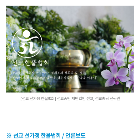
[선교 선가정 한울법회] 선교종단 재단법인 선교, 선교총림 선림원
※ 선교 선가정 한울법회 / 언론보도