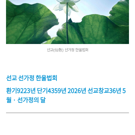
선교(仙敎) 선가정 한울법회
선교 선가정 한울법회
환기9223년 단기4359년 2026년 선교창교36년 5
월 · 선가정의 달