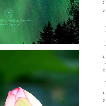
민
선
선
선
선
정