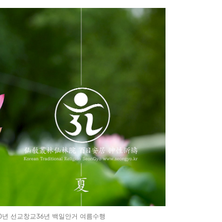
60년 선교창교36년 백일안거 여름수행