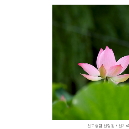
선교총림 선림원 / 선기