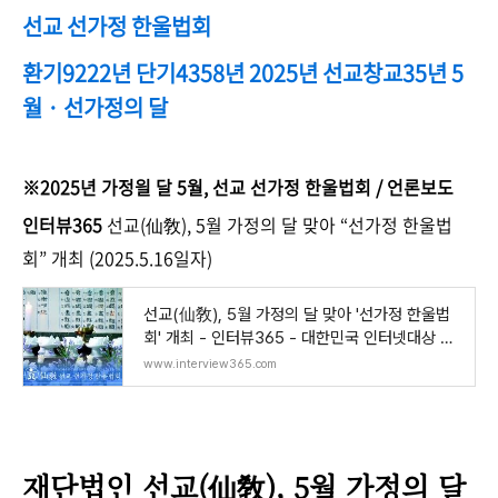
선교 선가정 한울법회
환기9222년 단기4358년 2025년 선교창교35년 5
월 · 선가정의 달
※2025년 가정읠 달 5월, 선교 선가정 한울법회 / 언론보도
인터뷰365
선교(仙敎), 5월 가정의 달 맞아 “선가정 한울법
회” 개최 (2025.5.16일자)
선교(仙敎), 5월 가정의 달 맞아 '선가정 한울법
회' 개최 - 인터뷰365 - 대한민국 인터넷대상 최
우
www.interview365.com
재단법인 선교(仙敎), 5월 가정의 달