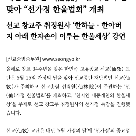
맞아 “선가정 한울법회” 개최
선교 창교주 취정원사
‘한하늘 · 한아버
지 아래 한자손이 이루는 한울세상’ 강연
[선교중앙종무원] www.seongyo.kr
올해로 창교 34주년을 맞은 한민족 고유종교 선교(仙敎) 교
단은 5월 15일 가정의 날을 맞아 선교종단 재단법인 선교(仙
敎)가 주최하고 선교총림 선림원(仙林院)이 주관하는 ‘선
(仙)가정 한울법회’를 개최하고, ‘천지인 대동개천의 한울세
상’을 주제로 선교 창교주 취정원사의 선가정 특강을 진행했
습니다.
선교(仙敎) 교단은 매년 ‘5월 가정의 달’에 ‘선가정’의 중요성