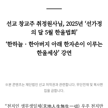
선교 창교주 취정원사님, 2025년
‘
선가정
의 달 5월 한울법회
’
‘한하늘 · 한아버지 아래 한자손이 이루는
한울세상’ 강연
※본 콘텐츠는 재단법인 선교 저작권과 관련합니다. 무단전재 및 복사편
집을 금합니다.
“천지인 생무생일체(天地人生無生一切) 우주 천지만