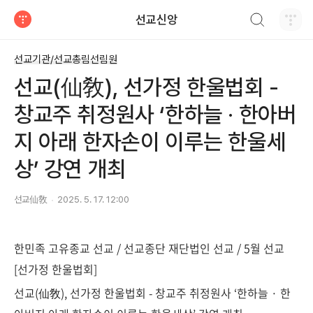
검색하기
선교신앙
티스토리
선교기관/선교총림선림원
선교(仙敎), 선가정 한울법회 -
창교주 취정원사 ‘한하늘 · 한아버
지 아래 한자손이 이루는 한울세
상’ 강연 개최
선교仙敎
2025. 5. 17. 12:00
한민족 고유종교 선교 / 선교종단 재단법인 선교 / 5월 선교
[선가정 한울법회]
선교(仙敎), 선가정 한울법회 - 창교주 취정원사 ‘한하늘 · 한