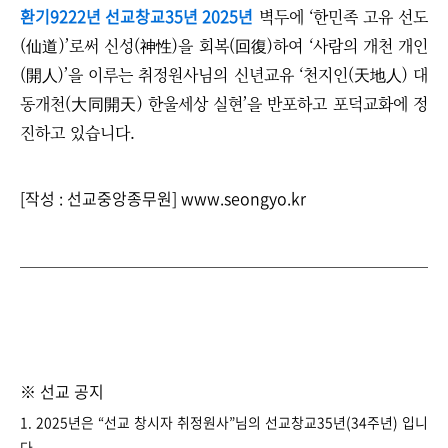
환기9222년 선교창교35년 2025년
벽두에 ‘한민족 고유 선도
(仙道)’로써 신성(神性)을 회복(回復)하여 ‘사람의 개천 개인
(開人)’을 이루는 취정원사님의 신년교유 ‘천지인(天地人) 대
동개천(大同開天) 한울세상 실현
’
을 반포하고 포덕교화에 정
진하고 있습니다.
[작성 : 선교중앙종무원] www.seongyo.kr
※ 선교 공지
1. 2025년은 “선교 창시자 취정원사”님의 선교창교35년(34주년) 입니
다.