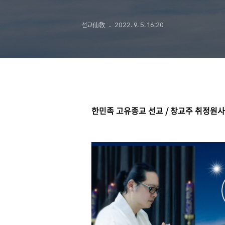
선교仙敎
2022. 9. 5. 16:20
한민족 고유종교 선교 / 창교주 취정원사 