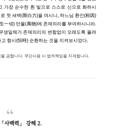
밝고 가장 순수한 흰 빛으로 스스로 신으로 화하시
로 첫 새벽(斯白力)을 여시니, 하느님 환인(桓因)
生一切) 만물(萬物)에 존재의리를 부여하시니라.
무생일체가 존재의리의 변함없이 오래도록 율려
타고 항시(恒時) 순환하는 것을 지켜보시었다.
편집을 금합니다. 무단사용 시 법적책임을 지게됩니다.
「사백력」
강해 2.