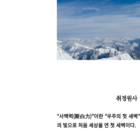
취정원사 
“사백력(斯白力)”이란 “우주의 첫 새벽
의 빛으로 처음 세상을 연 첫 새벽이다.