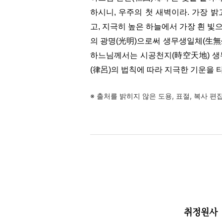
하시니, 우주의 첫 새벽이라. 가장 
고, 지극히 높은 하늘에서 가장 흰 빛으
의 광명(光明)으로써 생무생일체(生無
하느님께서는 시공천지(時空天地) 생
(律呂)의 법칙에 따라 지극한 기운을 
※ 출처를 밝히지 않은 도용, 표절, 복사 
취정원사