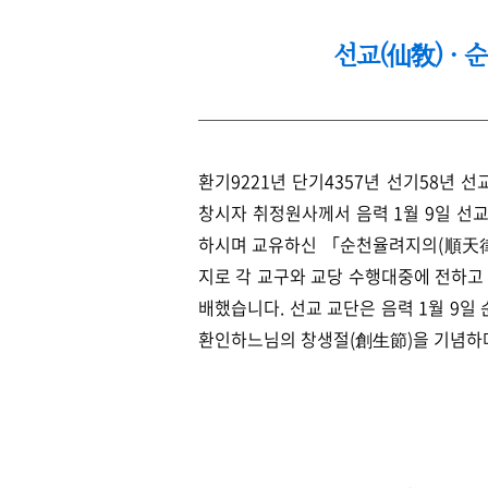
선교(仙敎) ·
환기9221년 단기4357년 선기58년 
창시자 취정원사께서 음력 1월 9일 선
하시며 교유하신 「순천율려지의(順天
지로 각 교구와 교당 수행대중에 전하고
배했습니다. 선교 교단은 음력 1월 9
환인하느님의 창생절(創生節)을 기념하