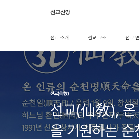
선교신앙
선교 소개
선교 교조
선교 
선교(仙敎)
선교(仙敎), 
을 기원하는 순