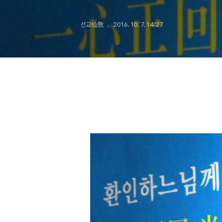
선교仙敎
2016. 10. 7. 14:27