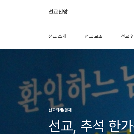
선교신앙
선교 소개
선교 교조
선교 
선교의례/향재
선교, 추석 한