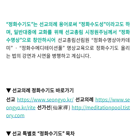
“정화수기도”는 선교
의례 용어로써
“정화수도성”이라고도 하
며, 일반대중에 교화를 위해 선교총림 시정원주님께서 “
정화
수명상”으로 창안하시어
선교총림선림원 “정화수명상아카데
미” · “정화수메디테이션풀” 명상교육으로 정화수기도 올리
는 법의 강연과 시연을 병행하고 계십니다.
▼ 선교의례 정화수기도 바로가기
선교
https://www.seongyo.kr/
선교의례
https://www.se
ongyo.kr/rite
선가선
(仙家禪)
http://meditationpool.tist
ory.com
▼ 선교 특별호 “정화수기도” 목차