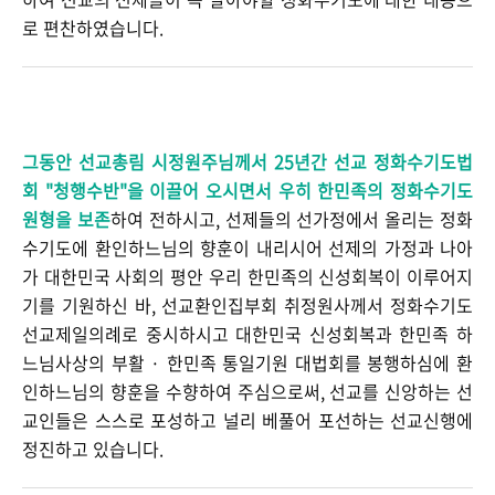
로 편찬하였습니다.
그동안 선교총림 시정원주님께서 25년간
선교
정화수기도법
회 "청행수반"을 이끌어 오시면서 우히 한민족의 정화수기도
원형을 보존
하여 전하시고, 선제들의 선가정에서 올리는 정화
수기도에 환인하느님의 향훈이 내리시어 선제의 가정과 나아
가 대한민국 사회의 평안 우리 한민족의 신성회복이 이루어지
기를 기원하신 바, 선교환인집부회 취정원사께서 정화수기도
선교제일의례로 중시하시고 대한민국 신성회복과 한민족 하
느님사상의 부활 · 한민족 통일기원 대법회를 봉행하심에 환
인하느님의 향훈을 수향하여 주심으로써, 선교를 신앙하는 선
교인들은 스스로 포성하고 널리 베풀어 포선하는 선교신행에
정진하고 있습니다.