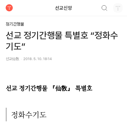
검색하기
선교신앙
티스토리
정기간행물
선교 정기간행물 특별호 “정화수
기도”
선교仙敎
2018. 5. 10. 18:14
선교 정기간행물 『仙敎』 특별호
정화수기도