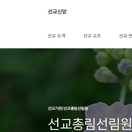
선교신앙
선교 소개
선교 교조
선교 
선교기관/선교총림선림원
선교총림선림원