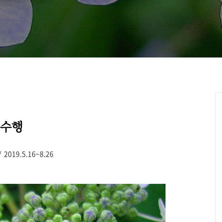
름수행
019.5.16~8.26