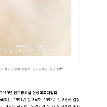
선교정기간행물 특별호, 선교의례집, 선교 仙敎
 / 2019년 선교창교절 신성회복대법회
敎)는 1991년 창교되어, 1997년 선교경전 결집
교 교단은 선교최고의결기관 선교환인집부회 종사