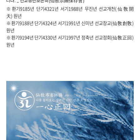
니다. _ 선교종단보존회(仙敎宗團保存會)
※환기9185년 단기4321년 서기1988년 무진년 선교개천(仙敎開
天) 원년
※환기9188년 단기4324년 서기1991년 신미년 선교창교(仙敎創敎)
원년
※환기9194년 단기4330년 서기1997년 정축년 선교정회(仙敎正回)
원년