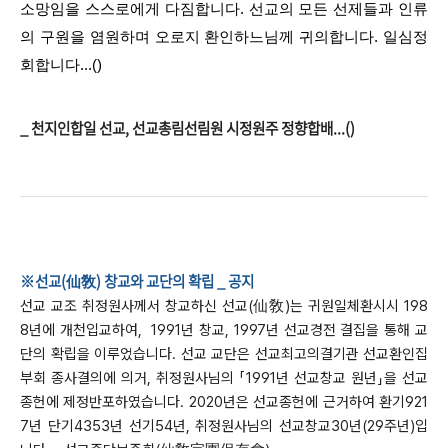
소망임을 스스로에게 다짐합니다. 선교의 모든 선제들과 인류
의 구원을 염원하며 오로지 환인하느님께 귀의합니다.
일심정
회합니다...()
_ 천지인합일 선교, 선교총림선림원 시정원주 정향합배...()
※선교(仙敎) 창교와 교단의 확립 _ 공지
선교 교조 취정원사께서 창교하신 선교(仙敎)는 귀원일체환시시 198
8년에 개천입교하여, 1991년 창교, 1997년 선교경전 결집을 통해 교
단의 확립을 이루었습니다. 선교 교단은 선교최고의결기관 선교환인집
부회 종사결의에 의거, 취정원사님의 「1991년 선교창교 원년」을 선교
종헌에 제정반포하였습니다. 2020년은 선교종헌에 근거하여 환기921
7년 단기4353년 선기54년, 취정원사님의 선교창교30년(29주년)입