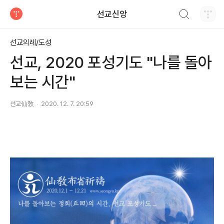
검색하기
선교신앙
티스토리
선교의례/도성
선교, 2020 포성기도 "나를 돌아
보는 시간"
선교仙敎
2020. 12. 7. 20:59