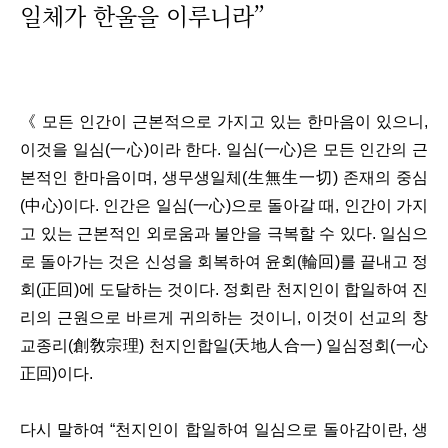
일체가 한울을 이루니라
”
《 모든 인간이 근본적으로 가지고 있는 한마음이 있으니,
이것을 일심(一心)이라 한다. 일심(一心)은 모든 인간의 근
본적인 한마음이며, 생무생일체(生無生一切) 존재의 중심
(中心)이다. 인간은 일심(一心)으로 돌아갈 때, 인간이 가지
고 있는 근본적인 외로움과 불안을 극복할 수 있다. 일심으
로 돌아가는 것은 신성을 회복하여 윤회(輪回)를 끝내고 정
회(正回)에 도달하는 것이다. 정회란 천지인이 합일하여 진
리의 근원으로 바르게 귀의하는 것이니, 이것이 선교의 창
교종리(創敎宗理) 천지인합일(天地人合一) 일심정회(一心
正回)이다.
다시 말하여 “천지인이 합일하여 일심으로 돌아감이란, 생