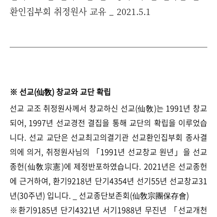
환인집부회 취정원사 교유 _ 2021.5.1
※ 선교(仙敎) 창교와 교단 확립
선교 교조 취정원사께서 창교하신 선교(仙敎)는 1991년 창교
되어, 1997년 선교경전 결집을 통해 교단의 확립을 이루었습
니다. 선교 교단은 선교최고의결기관 선교환인집부회 종사결
의에 의거, 취정원사님의 「1991년 선교창교 원년」을 선교
종헌(仙敎宗憲)에 제정반포하였습니다. 2021년은 선교종헌
에 근거하여, 환기9218년 단기4354년 선기55년 선교창교31
년(30주년) 입니다. _ 선교종단보존회(仙敎宗團保存會)
※환기9185년 단기4321년 서기1988년 무진년 「선교개천