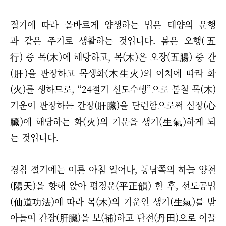
절기에 따라 올바르게 양생하는 법은 태양의 운행
과 같은 주기로 생활하는 것입니다. 봄은 오행(五
行) 중 목(木)에 해당하고, 목(木)은 오장(五腸) 중 간
(肝)을 관장하고 목생화(木生火)의 이치에 따라 화
(火)를 생하므로, “24절기 선도수행”으로 봄철 목(木)
기운이 관장하는 간장(肝臟)을 단련함으로써 심장(心
臟)에 해당하는 화(火)의 기운을 생기(生氣)하게 되
는 것입니다.
경칩 절기에는 이른 아침 일어나, 동남쪽의 하늘 양천
(陽天)을 향해 앉아 평정운(平正韻) 한 후, 선도공법
(仙道功法)에 따라 목(木)의 기운인 생기(生氣)를 받
아들여 간장(肝臟)을 보(補)하고 단전(丹田)으로 이끌