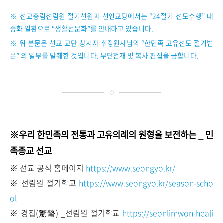
※ 선교총림선림원 절기선원과 선인교당에서는 “24절기 선도수행” 대
중화 일환으로 “생활선문화”를 안내하고 있습니다.
※ 위 본문은 선교 교단 창시자 취정원사님의 “한민족 고유선도 절기법
문” 의 일부를 발췌한 것입니다. 무단전재 및 복사 편집을 금합니다.
※우리 한민족의 전통과 고유의례의 원형을 보전하는 _ 민
족종교 선교
※ 선교 공식 홈페이지
https://www.seongyo.kr/
※ 선림원 절기학교
https://www.seongyo.kr/season-scho
ol
※ 경칩(驚蟄) _선림원 절기학교
https://seonlimwon-heali