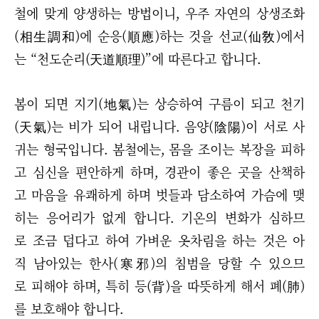
철에 맞게 양생하는 방법이니, 우주 자연의 상생조화
(相生調和)에 순응(順應)하는 것을 선교(仙敎)에서
는 “천도순리(天道順理)”에 따른다고 합니다.
봄이 되면 지기(地氣)는 상승하여 구름이 되고 천기
(天氣)는 비가 되어 내립니다. 음양(陰陽)이 서로 사
귀는 형국입니다. 봄철에는, 몸을 조이는 복장을 피하
고 심신을 편안하게 하며, 경관이 좋은 곳을 산책하
고 마음을 유쾌하게 하며 벗들과 담소하여 가슴에 맺
히는 응어리가 없게 합니다. 기온의 변화가 심하므
로 조금 덥다고 하여 가벼운 옷차림을 하는 것은 아
직 남아있는 한사(寒邪)의 침범을 당할 수 있으므
로 피해야 하며, 특히 등(背)을 따뜻하게 해서 폐(肺)
를 보호해야 합니다.