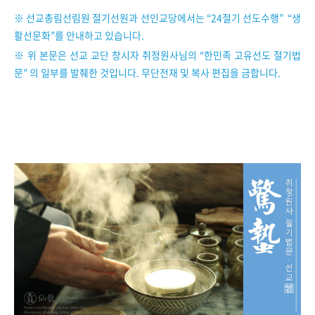
※ 선교총림선림원 절기선원과 선인교당에서는 “24절기 선도수행” “생
활선문화”를 안내하고 있습니다.
※ 위 본문은 선교 교단 창시자 취정원사님의
“
한민족 고유선도 절기법
문
”
의 일부를 발췌한 것입니다. 무단전재 및 복사 편집을 금합니다.