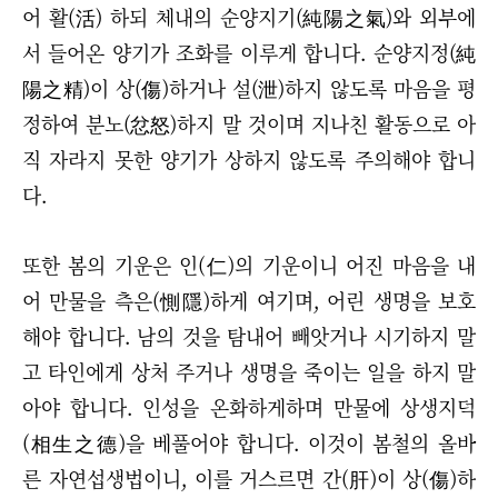
어 활(活) 하되 체내의 순양지기(純陽之氣)와 외부에
서 들어온 양기가 조화를 이루게 합니다. 순양지정(純
陽之精)이 상(傷)하거나 설(泄)하지 않도록 마음을 평
정하여 분노(忿怒)하지 말 것이며 지나친 활동으로 아
직 자라지 못한 양기가 상하지 않도록 주의해야 합니
다.
또한 봄의 기운은 인(仁)의 기운이니 어진 마음을 내
어 만물을 측은(惻隱)하게 여기며, 어린 생명을 보호
해야 합니다. 남의 것을 탐내어 빼앗거나 시기하지 말
고 타인에게 상처 주거나 생명을 죽이는 일을 하지 말
아야 합니다. 인성을 온화하게하며 만물에 상생지덕
(相生之德)을 베풀어야 합니다. 이것이 봄철의 올바
른 자연섭생법이니, 이를 거스르면 간(肝)이 상(傷)하