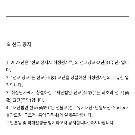
※ 선교 공지
1. 2022년은 “선교 창시자 취정원사”님의 선교창교32년(31주년) 입니
다.
2. “선교 창교”는 선교(仙敎) 교단을 창설하신 취정원사님의 고유한 업
적입니다.
3. 취정원사께서 창설하신 “재단법인 선교(仙敎)”는 최초의 선교(仙
敎) 교단(종단)입니다.
4. “재단법인 선교(仙敎)”는 선불교(선교유지재단·만월도전·Suntao·
불광도원·국조전·홍익공동체)와 일체무관합니다.
오인혼동 및 피해발생을 방지하고자 공지합니다. ​​​​숙지바랍니다.