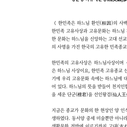
《 한민족은 하느님 환인(桓因)의 사
한민족 고유사상과 고유문화는 하느님 
한 문화는 하느님을 신앙하는 고대 선교
의 사명을 가진 한국의 고유한 민족종교
한민족의 고유사상은 하느님사상이며 선
은 하느님 사상이요, 한민족 고유종교 
기에 우리 고유문화 속에는 하느님에 대
어 있다. 하느님의 뜻을 받들어 천지인
을 세운 단군(檀君)을 선인왕검(仙人王
지금은 종교가 문화의 한 현상인 양 인
생하였다. 동서양 중세 미술뿐만 아니라
생활문화 전반에 이르기까지 고대(古