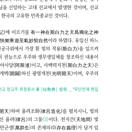
님을 신앙하는 고대 선교에서 발생한 것이며, 선교
 한국의 고유한 민족종교인 것이다.
聖記)에 이르기를 有一神在斯白力之天爲獨化之神
樂乘遊至氣妙契自然이라 하였다. 유일신 하느
천궁극위에서 가장 흰 빛의 작용(斯白力)을 일으켜
의 권능으로 우주와 생무생일체를 창조하신 내용이
요 아사달(阿斯達)이고, 사백력지천(斯白力之天)은
 개벽(開闢)하신 광명개천(光明開天)이며, 우주의
선교 창교주 취정원사 著 [仙敎典] 발췌. _ *무단전재 편집
開天)하여 율려조화(律呂造化)를 펼치시니, 빛의
신 율려(律呂)의 그물
(3)
이다. 천지간(天地間) 빛
 만군생(萬群生)의 존재의리(存在義理)가 담겨 있