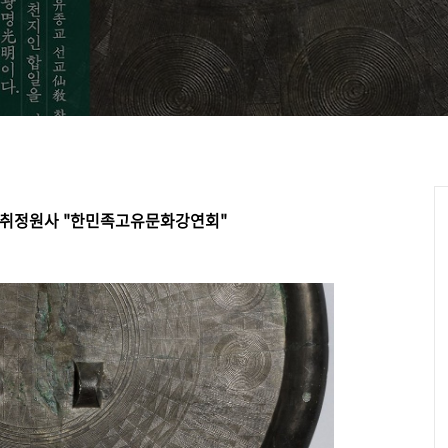
” 한민족 고유문화
주 취정원사 "한민족고유문화강연회"