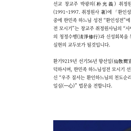
선교 창교주 박광의(朴光義) 취
(1991~1997. 취정원사 著)에 
중에 한민족 하느님 성전 “환인성전”에
전 모시기”는 창교주 취정원사님의 “
의 청정수행(淸淨修行)과 신성회복을
실현의 교두보가 될것입니다.
환기9219년 선기56년 향선일(仙敎
덕하시며,
한민족 하느님성전 모시기 
신 “우주 질서는 환인하느님의 천도순리(
일심(一心)” 법문을 전합니다.