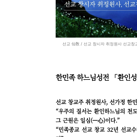
선교 仙敎 / 선교 창시자 취정원사 선교창교 
한민족 하느님성전 「환인성
선교 창교주 취정원사, 선가정 한
“우주의 질서는 환인하느님의 천도순
그 근원은 일심(一心)이다.”
“
민족종교 선교 창교 32년 선교