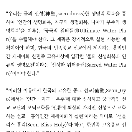
“우리는 물의 신성(神聖,sacredness)한 생명력 회복을 통
하여 ‘인간의 생명회복, 지구의 생명회복, 나아가 우주의 생
명회복’을 이루는 ‘궁극적 워터플랜(Ultimate Water Pla
n)’을 수립해야 한다. 그 계획은 장기적으로 실현 가능한 계
획이어야 하며, 한국의 민족종교 선교에서 제시하는 홍익인
간 재세이화 한민족 고유사상에 입각한 ‘물의 신성회복과 인
류의 생명보전’이라는 ‘신성한 워터플랜(Sacred Water Pla
n)’이어야 한다.”
“이러한 이유에서 한국의 고유한 종교 선교(仙敎,Seon_Gy
o)에서는 ‘인간 · 지구 · 우주’에 대한 신성하고 궁극적인 선
교 교단의 포덕교화를 ‘인류에 최상의 가치인 신성으로 교화
하는 선교 · 홍익인간 재세이화의 실현’이라는 의미로 ‘선블
리스 홀리(Seon Bliss Holy)’라 하고, 한민족 고유종교 선