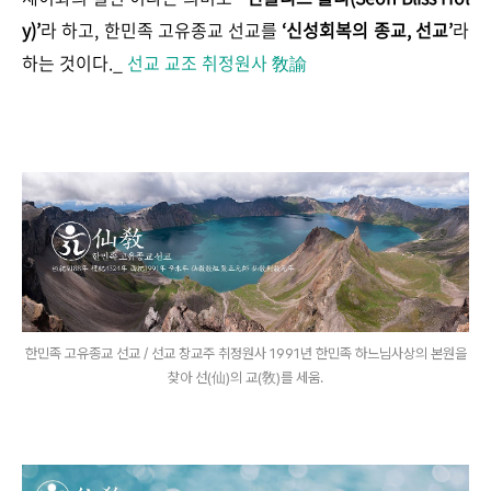
y)’
라 하고, 한민족 고유종교 선교를
‘신성회복의 종교, 선교’
라
하는 것이다.
_
선교 교조 취정원사 敎諭
한민족 고유종교 선교 / 선교 창교주 취정원사 1991년 한민족 하느님사상의 본원을
찾아 선(仙)의 교(敎)를 세움.