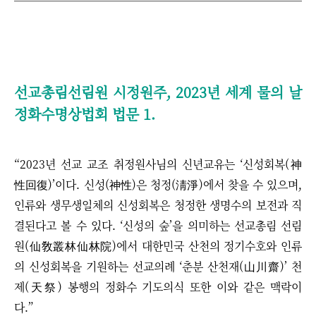
선교총림선림원 시정원주, 2023년 세계 물의 날
정화수명상법회 법문 1.
“2023년 선교 교조 취정원사님의 신년교유는 ‘신성회복(神
性回復)’이다. 신성(神性)은 청정(淸淨)에서 찾을 수 있으며,
인류와 생무생일체의 신성회복은 청정한 생명수의 보전과 직
결된다고 볼 수 있다. ‘신성의 숲’을 의미하는 선교총림 선림
원(仙敎叢林仙林院)에서 대한민국 산천의 정기수호와 인류
의 신성회복을 기원하는 선교의례 ‘춘분 산천재(山川齋)’ 천
제(天祭) 봉행의 정화수 기도의식 또한 이와 같은 맥락이
다.”