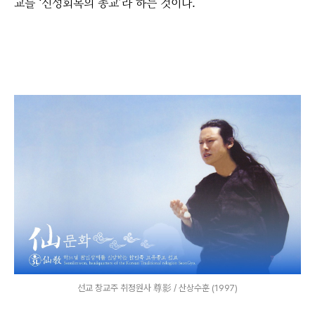
교를 ‘신성회복의 종교’라 하는 것이다.
선교 창교주 취정원사 尊影 / 산상수훈 (1997)