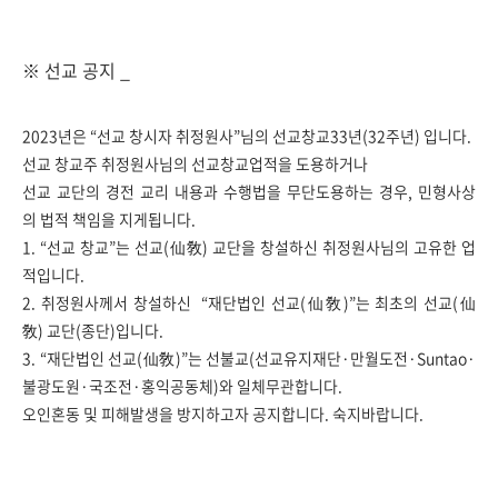
※ 선교 공지 _
2023년은 “선교 창시자 취정원사”님의 선교창교33년(32주년) 입니다.
선교 창교주 취정원사님의 선교창교업적을 도용하거나
선교 교단의 경전 교리 내용과 수행법을 무단도용하는 경우, 민형사상
의 법적 책임을 지게됩니다.
1. “선교 창교”는 선교(仙敎) 교단을 창설하신 취정원사님의 고유한 업
적입니다.
2. 취정원사께서 창설하신 “재단법인 선교(仙敎)”는 최초의 선교(仙
敎) 교단(종단)입니다.
3. “재단법인 선교(仙敎)”는 선불교(선교유지재단·만월도전·Suntao·
불광도원·국조전·홍익공동체)와 일체무관합니다.
오인혼동 및 피해발생을 방지하고자 공지합니다. ​​​​숙지바랍니다.