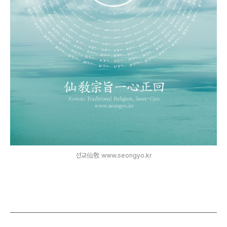
선교仙敎 www.seongyo.kr