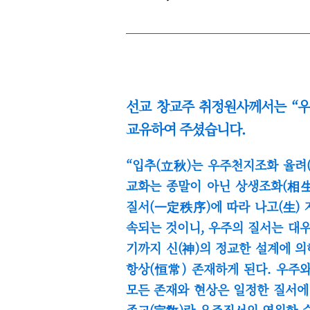
선교 창교주 취정원사께서는
“
우
교유하여 주셨습니다.
“입추(立秋)는 우주천지조화 율려
교화는 종말이 아닌 상생조화(相
질서(一定秩序)에 따라 나고(生) 
속되는 것이니, 우주의 질서는 대
기까지 신(神)의 정교한 설계에 
항상(恒常) 존재하게 된다. 우주
모든 존재와 현상은 일정한 질서에
종교(宗敎)란 우주질서의 영원한 