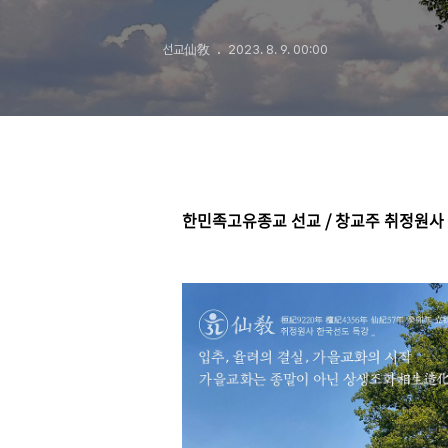
선교仙敎
2023. 8. 9. 00:00
한민족고유종교 선교 / 창교주 취정원사 