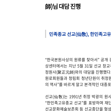
師)님 대담 진행
민족종교 선교
(
仙敎
),
한민족고유
“
한국본원사상의 원류를 찾아서
”
공개 
상센터에서는 지난
5
월
31
일 선교 창
정원사(聚正元師)와의 대담을 진행했
원로회원들과 청림회 청년단원이 취정
의 역사
”
를 바르게 알고 본격적인 대중
선교
(
仙敎
)
는
1991
년 취정 박광의 원사
“
한민족고유종교 선교
”
를 표방하며 재
선교문화예술보존회 등 선교종단을 형