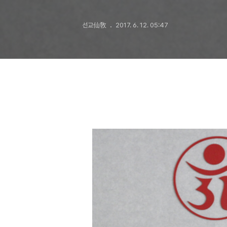
선교仙敎
2017. 6. 12. 05:47