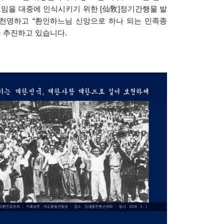
임을 대중에 인식시키기 위한
[
仙敎
]
정기간행물 발
 천명하고
“
환인하느님 신앙으로 하나 되는 민족종
 추진하고 있습니다
.