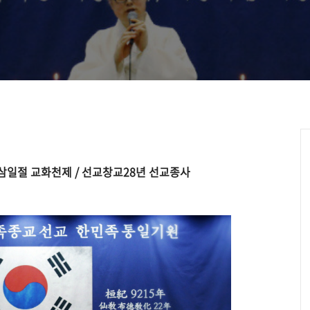
 삼일절 교화천제 / 선교창교28년 선교종사