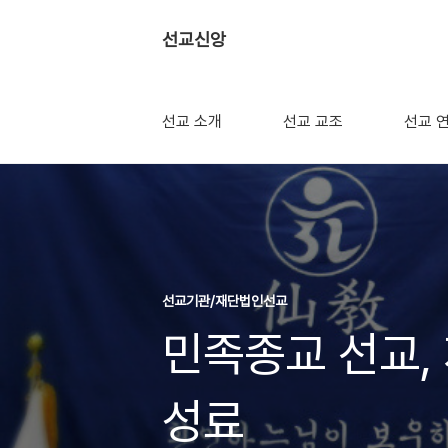
선교신앙
선교 소개
선교 교조
선교 
선교기관/재단법인선교
민족종교 선교, 
성료