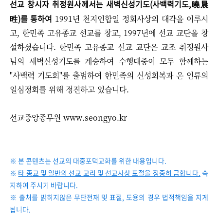
선교 창시자 취정원사께서는 새벽신성기도(사백력기도,曉晨
甠
)를 통하여
1991년 천지인합일 정회사상의 대각을 이루시
고, 한민족 고유종교 선교를 창교, 1997년에 선교 교단을 창
설하셨습니다. 한민족 고유종교 선교 교단은 교조 취정원사
님의 새벽신성기도를 계승하여 수행대중이 모두 함께하는
"사백력 기도회"를 출범하여 한민족의 신성회복과 온 인류의
일심정회를 위해 정진하고 있습니다.
선교중앙종무원 www.seongyo.kr
※ 본 콘텐츠는 선교의 대중포덕교화를 위한 내용입니다.
※
타 종교 및 일반의 선교 교리 및 선교사상 표절을 정중히 금합니다.
숙
지하여 주시기 바랍니다.
※ 출처를 밝히지않은 무단전재 및 표절, 도용의 경우 법적책임을 지게
됩니다.