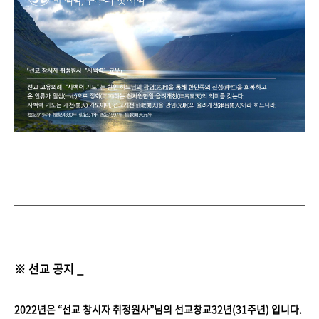
※ 선교 공지 _
2022년은 “선교 창시자 취정원사”님의 선교창교32년(31주년) 입니다.