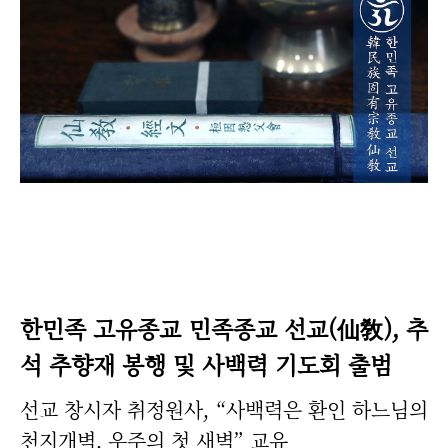
한민족 고유종교 민족종교 선교(仙敎), 추
석 추향재 봉행 및 사백력 기도회 출범
선교 창시자 취정원사, “사백력은 환인 하느님의
천지개벽, 우주의 첫 새벽” 교유