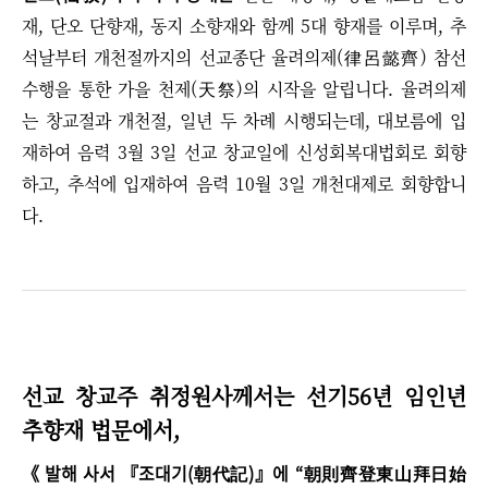
재, 단오 단향재, 동지 소향재와 함께 5대 향재를 이루며, 추
석날부터 개천절까지의 선교종단 율려의제(律呂懿齊) 참선
수행을 통한 가을 천제(天祭)의 시작을 알립니다. 율려의제
는 창교절과 개천절, 일년 두 차례 시행되는데, 대보름에 입
재하여 음력 3월 3일 선교 창교일에 신성회복대법회로 회향
하고, 추석에 입재하여 음력 10월 3일 개천대제로 회향합니
다.
​선교 창교주 취정원사께서는 선기56년 임인년
추향재 법문에서,
《 발해 사서 『조대기(朝代記)』에
“朝則齊登東山拜日始