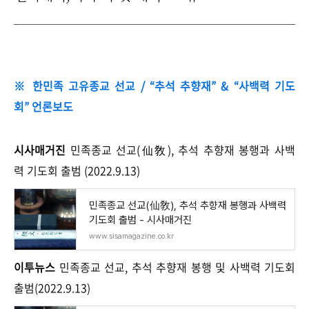
※ 한민족 고유종교 선교 / “추석 추향재” & “사백력 기도
회” 언론보도
시사매거진
민족종교 선교(仙敎), 추석 추향재 봉행과 사백
력 기도회 출범 (2022.9.13)
민족종교 선교(仙敎), 추석 추향재 봉행과 사백력
기도회 출범 - 시사매거진
www.sisamagazine.co.kr
이투뉴스
민족종교 선교, 추석 추향재 봉행 및 사백력 기도회
출범(2022.9.13)