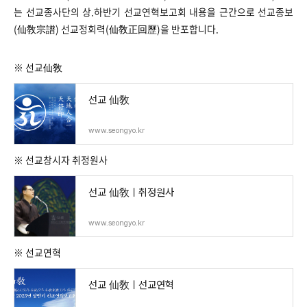
는 선교종사단의 상.하반기 선교연혁보고회 내용을 근간으로 선교종보
(仙敎宗譜) 선교정회력(仙敎正回歷)을 반포합니다.
※ 선교仙敎
선교 仙敎
www.seongyo.kr
※ 선교창시자 취정원사
선교 仙敎ㅣ취정원사
www.seongyo.kr
※ 선교연혁
선교 仙敎ㅣ선교연혁