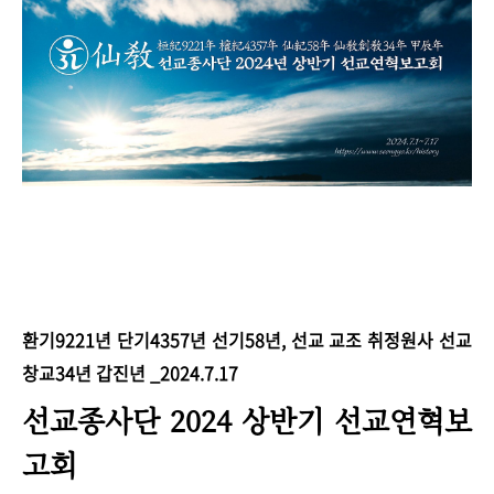
환기9221년 단기4357년 선기58년, 선교 교조 취정원사 선교
창교34년 갑진년 _2024.7.17
선교종사단 2024 상반기 선교연혁보
고회