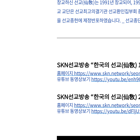
창교하신 선교(仙敎)는 1991년 창교되어, 1
교 교단은 선교최고의결기관 선교환인집부회 종
을 선교종헌에 제정반포하였습니다. _ 선
SKN선교방송 “한국의 선교(仙敎)
홈페이지
https://www.skn.network/seo
유튜브 동영상보기
https://youtu.be/enh
SKN선교방송 “한국의 선교(仙敎) 
홈페이지
https://www.skn.network/seo
유튜브 동영상보기
https://youtu.be/dFlj