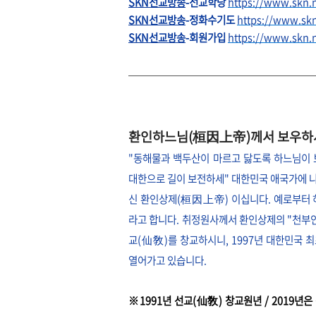
SKN선교방송
-선교학당
https://www.skn
SKN선교방송
-정화수기도
https://www.sk
SKN선교방송
-회원가입
https://www.skn
환인하느님(桓因上帝)께서 보우하시
"동해물과 백두산이 마르고 닳도록 하느님이
대한으로 길이 보전하세"
대한민국 애국가에 나
신 환인상제(桓因上帝) 이십니다. 예로부터 
라고 합니다. 취정원사께서 환인상제의 "천부인
교(仙敎)를 창교하시니, 1997년 대한민국
열어가고 있습니다.
※1991년 선교(仙敎) 창교원년 / 2019년은