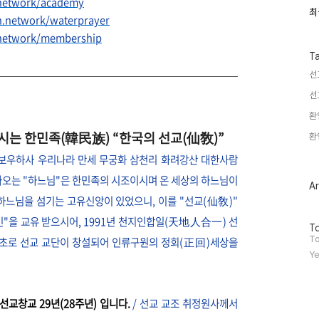
.network/academy
최
최
n.network/waterprayer
근
글
.network/membership
과
인
T
기
선
글
선
환
는 한민족(韓民族) “한국의 선교(仙敎)”
환
 보우하사 우리나라 만세
무궁화 삼천리 화려강산 대한사람
오는 "하느님"은 한민족의 시조이시며 온 세상의 하느님이
Ar
하느님을 섬기는 고유신앙이 있었으니, 이를 "선교(仙敎)"
"을 교유 받으시어, 1991년 천지인합일(天地人合一) 선
방
To
문
To
 최초로 선교 교단이 창설되어 인류구원의 정회(正回)세상을
자
Ye
수
 선교창교 29년(28주년) 입니다.
/ 선교 교조 취정원사께서