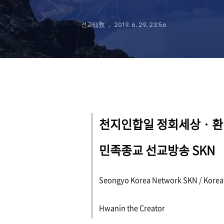
선교仙敎
2019. 6. 29. 23:56
천지인합일 정회세상
·
환
민족종교 선교방송 SKN
Seongyo Korea Network SKN
/
Korean
Hwanin the Creator