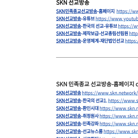
SKN 선교방송
SKN민족종교선교방송
-홈페이지
https://w
SKN선교방송
-유튜브
https://www.youtu
SKN선교방송
-한국의 선교-유튜브
https://
SKN선교방송
-제작보급-선교총림선림원
htt
SKN선교방송
-운영체계-재단법인선교
https
SKN 민족종교 선교방송-홈페이지 ca
SKN선교방송
https://www.skn.network/
SKN선교방송
-한국의 선교1.
https://www.
SKN선교방송
-환인시대
https://www.skn.
SKN선교방송
-취정원사
https://www.skn.n
SKN선교방송
-민족강좌
https://www.skn.
SKN선교방송
-선교뉴스룸
https://www.sk