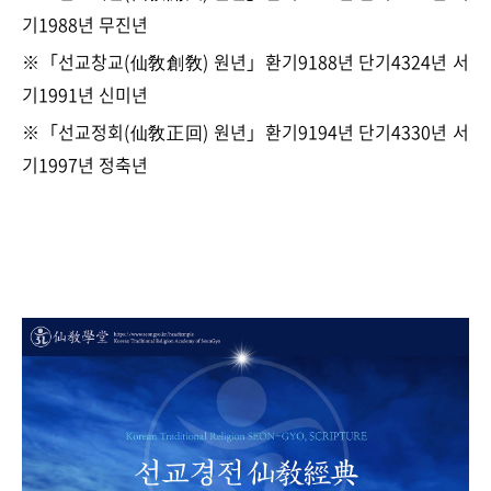
기1988년 무진년
※「선교창교(仙敎創敎) 원년」환기9188년 단기4324년 서
기1991년 신미년
※「선교정회(仙敎正回) 원년」환기9194년 단기4330년 서
기1997년 정축년