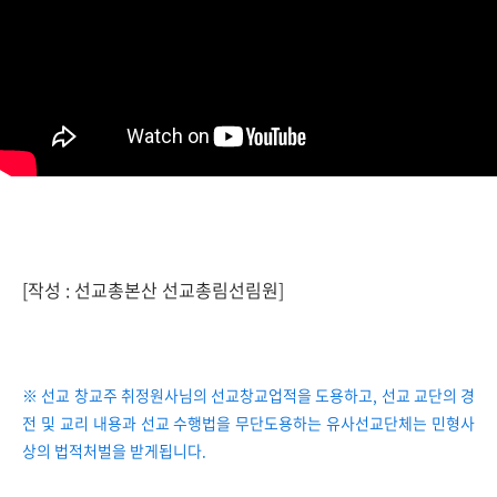
[작성 : 선교총본산 선교총림선림원]
※ 선교 창교주 취정원사님의 선교창교업적을 도용하고, 선교 교단의 경
전 및 교리 내용과 선교 수행법을 무단도용하는 유사선교단체는 민형사
상의 법적처벌을 받게됩니다.