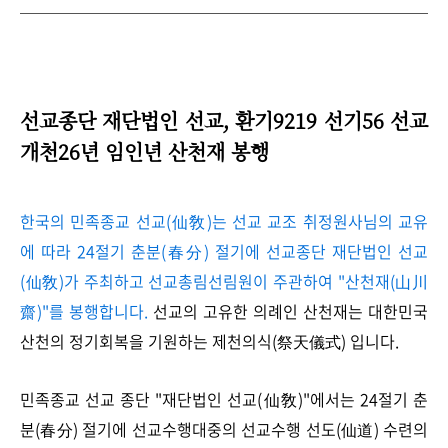
선교종단 재단법인 선교,
환기9219 선기56 선교
개천26년 임인년 산천재 봉행
한국의 민족종교 선교(仙敎)는 선교 교조 취정원사님의 교유
에 따라 24절기 춘분(春分) 절기에 선교종단 재단법인 선교
(仙敎)가 주최하고 선교총림선림원이 주관하여 "산천재(山川
齋)"를 봉행합니다.
선교의 고유한 의례인 산천재는 대한민국
산천의 정기회복을 기원하는 제천의식(祭天儀式) 입니다.
민족종교 선교 종단 "재단법인 선교(仙敎)"에서는 24절기 춘
분(春分) 절기에 선교수행대중의 선교수행 선도(仙道) 수련의