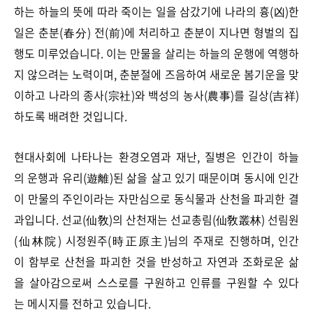
하는 하늘의 뜻에 따라 죽이는 일을 삼갔기에 나라의 흉(凶)한
일은 춘분(春分) 전(前)에 처리하고 춘분이 지나면 형벌의 집
행도 미루었습니다. 이는 만물을 살리는 하늘의 운행에 역행하
지 않으려는 노력이며, 춘분절에 즈음하여 새로운 봄기운을 맞
이하고 나라의 종사(宗社)와 백성의 농사(農事)를 길상(吉祥)
하도록 배려한 것입니다.
현대사회에 나타나는 환경오염과 재난, 질병은 인간이 하늘
의 운행과 유리(遊離)된 삶을 살고 있기 때문이며 동시에 인간
이 만물의 주인이라는 자만심으로 동식물과 산천을 파괴한 결
과입니다. 선교(仙敎)의 산천재는 선교총림(仙敎叢林) 선림원
(仙林院) 시정원주(時正原主)님의 주재로 진행하며, 인간
이 함부로 산천을 파괴한 것을 반성하고 자연과 조화로운 삶
을 살아감으로써 스스로를 구원하고 인류를 구원할 수 있다
는 메시지를 전하고 있습니다.