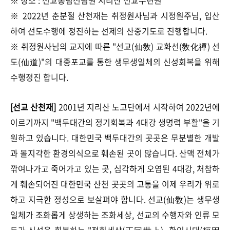
※ 장소 : 선교총림선림원 지리산 선교수련원
※ 2022년 춘분절 산천재는 취정원사님과 시정원주님, 입산
하여 선도수행에 정진하는 선제의 산중기도로 진행합니다.
※ 취정원사님의 교지에 따른 "선교(仙敎) 교화선(敎化禪) 선
도(仙道)"의 대중포교를 통한 생무생일체의 신성회복을 위해
수행정진 합니다.
[선교 산천재]
2001년 지리산 노고단에서 시작하여 2022년에
이르기까지 "백두대간의 정기회복과 4대강 생명력 부활"을 기
원하고 있습니다. 대한민국 백두대간의 곳곳은 무분별한 개발
과 몰지각한 환경의식으로 훼손된 곳이 많습니다. 산맥 전체가
깎여나가고 죽어가고 있는 곳, 심각하게 오염된 4대강, 처참하
게 훼손되어진 대한민국 산천 곳곳의 고통을 이제 우리가 위로
하고 지극한 정성으로 보살펴야 합니다. 선교(仙敎)는 생무생
일체가 조화롭게 상생하는 조화세상, 선교의 수행자와 인류 모