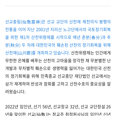
선교총림(仙敎叢林)은 선교 교단의 산천재 제천의식 봉행의
전통을 이어 지난 2001년 지리산 노고단에서의 국토정기회복
을 위한 제1차 산천위령제를 시작으로 매년 춘분(春分)과 추
분(秋分) 두 차례 대한민국의 훼손된 산천의 정기회복을 위해
산천재(山川齋)를 개최하고 있습니다.
산천위령제는 인간에게
무한한 은혜를 베푸는 산천의 고마움을 망각한 채 무분별한 난
개발과 무차별적 훼손으로 생명력을 잃어가는 대한민국 산천
의 정기회복을 위해 민족종교 선교종단 재단법인 선교에서는
삼가 재계하여 반성과 참회를 고하고 산천수호의 중요성을 알
려왔습니다.
2022년 임인년, 선기 56년, 선교창교 32년, 선교 교단창설 26
년을 맞이한 선교(仙敎)는 창교주 취정원사님의 임인년 신년