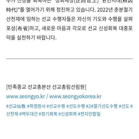
두가 신성을 회복하는 "정회세상(正回世上) 환인시대(桓因
時代)"를 열어가기 위해 정진하고 있습니다. 2022년 춘분절기
산천재에 임하는 선교 수행자들은 자신의 기도와 수행을 살펴
포성(布省)하고, 새로운 마음과 각오로 선교 신성회복 대중포
덕을 실천하기 바랍니다.
[민족종교 선교총본산 선교총림선림원]
www.seongyo.kr / www.seongyokorea.kr
#선교仙敎 #취정원사 #선교수행 #선도수행 #24절기선도수행 #선도 #
산천재 #백두대간 #정기회복 #신성회복 #천지인합일