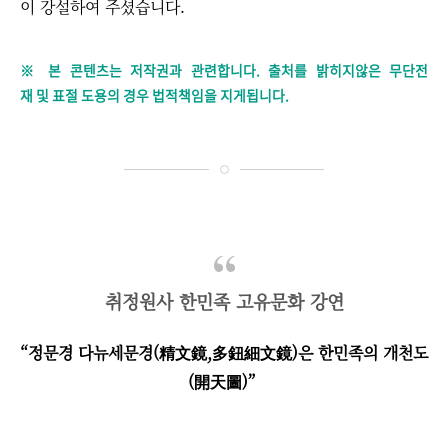
이 강설하여 주셨습니다.
※ 본 콘텐츠는 저작권과 관련합니다. 출처를 밝히지않은 무단전
재 및 표절 도용의 경우 법적책임을 지게됩니다.
취정원사 한민족 고유문화 강연
“정문경
다뉴세문경(精文鏡,
多鈕細文鏡)
은 한민족의 개천도
(開天圖)
”