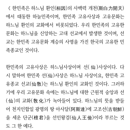
《 한민족은 하느님 환인(桓因)의 사백력 개천(斯白力開天)
에서 태동한 하늘민족이며, 한민족 고유사상과 고유문화는
하느님 환인의 교화에서 비롯되었다. 우리 한민족의 고유한
문화는 하느님을 신앙하는 고대 선교에서 발생한 것이며, 선
교는 한민족 고유문화 계승의 사명을 가진 한국의 고유한 민
족종교인 것이다.
한민족의 고유사상은 하느님사상이며 선(仙)사상이다. 다
시 말하여 한민족 선(仙)사상은 하느님 사상이요, 한민족 고
유종교 선교(仙敎)는 하느님 환인의 교화인 것이다. 그러하
기에 우리 고유문화 속에는 하느님에 대한 근원적 숭앙과 선
(仙)의 교화(敎化)가 녹아들어 있다. 하느님의 뜻을 받들
어 천지인합일 광명의 땅 아사달(阿斯達)에 고조선(古朝鮮)
을 세운 단군(檀君)을 선인왕검(仙人王儉)이라 부르는 것
도 그 한 예다.