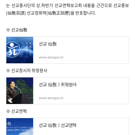
는 선교종사단의 상.하반기 선교연혁보고회 내용을 근간으로 선교종보
(仙敎宗譜) 선교정회력(仙敎正回歷)을 반포합니다.
※ 선교仙敎
선교 仙敎
www.seongyo.kr
※ 선교창시자 취정원사
선교 仙敎ㅣ취정원사
www.seongyo.kr
※ 선교연혁
선교 仙敎ㅣ선교연혁