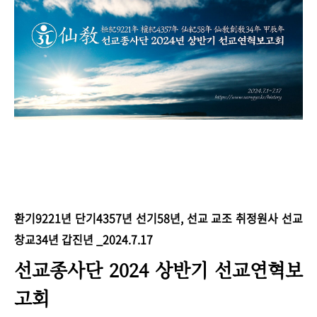
환기9221년 단기4357년 선기58년, 선교 교조 취정원사 선교
창교34년 갑진년 _2024.7.17
선교종사단 2024 상반기 선교연혁보
고회