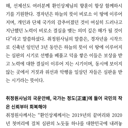
해, 선제선도 여러분께 환인상제님의 향훈이 항상 함께하시
기를 기원한다. 경자년은 하늘의 뜻이 비로소 이 땅에 이루어
지며, 개인과 단체 국가의 감추어졌던 것이 여실히 드러나고
지난했던 노력이 비로소 결실을 맺는 의미 깊은 해가 될 것이
다”라고 말씀하셨다. 취정원사님의 말씀은, 경자년을 시작으
로 신축년 임인년 3년 동안은 하늘의 뜻이 이 땅에 이루어지
는 심판의 시기로 선행을 베풀고 덕을 쌓은 이들은 보상을 받
고 노력에 대한 결실이 이루어 지는 시기이며, 동시에 보이지
않는 곳에서 거짓과 위선과 악행을 일삼던 자들은 심판을 받
는 시기라는 뜻이다.
취정원사님의 국운안배, 국가는 정도(正道)에 들어 국민의 작
은 신뢰부터 회복해야
취정원사께서는 “환인상제께서는 2019년의 끝머리와 2020
년 첫머리에 걸쳐 심판의 노둣돌 하나를 대한민국에 내려놓