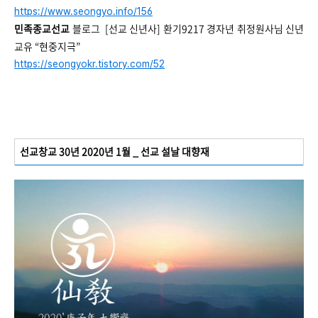
https://www.seongyo.info/156
민족종교선교
블로그 [선교 신년사] 환기9217 경자년 취정원사님 신년
교유
“
현중지극
”
https://seongyokr.tistory.com/52
선교창교 30년 2020년 1월 _ 선교 설날 대향재