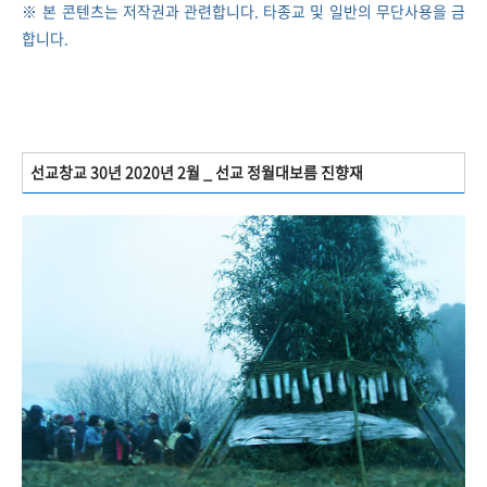
※ 본 콘텐츠는 저작권과 관련합니다. 타종교 및 일반의 무단사용을 금
합니다.
선교창교 30년 2020년 2월 _ 선교 정월대보름 진향재