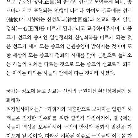
으로 수호된 정회(正回)의 종교인 선교로 모여들게 되니, 종
교마다 서로 표현되는 언행이 다르다 하여도 결국에는 선교
(仙敎)가 지향하는 신성회복(神性回復)과 선교의 종지 일심
정회(一心正回)를 따르게 된다.”라고 교유하여주시며, 타종
교가 선교의 종지인 일심정회와 신성회복을 따르게 되는 것
은 선교가 세계 모든 종교의 근원종임이 밝혀지는 것이며 또
한 세상의 모든 종교가 정회의 시대를 맞아 근원으로 돌아오
는 하늘의 이치를 따르는 것으로 모든 종교의 선교로의 회귀
는 자의든 타의든 하늘의 안배에 따른 것이라 하셨다.
국가는 정도에 들고 종교는 진리의 근원이신 환인상제님께 정
회해야
취정원사께서는,“국가위기와 대혼란으로 보여지는 일련의 사
태들은 진정한 민주화를 위한 필연적 과정이기에, 결국에는
하늘이 백성을 보우하시어 국민의 안정과 평화적 발전을 가
져오게 될 것이다. 따라서 허황된 이슈로 국민들의 이목을 가