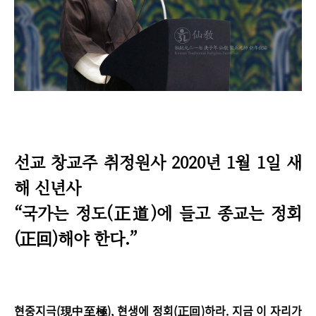
선교 창교주 취정원사 2020년 1월 1일 새
해 신년사
“
국가는 정도(正道)에 들고 종교는 정회
(正回)해야 한다.
”
현중지극(現中至極), 현생에 정회(正回)하라. 지금 이 자리가