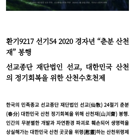
환기9217 선기54 2020 경자년 “춘분 산천
재” 봉행
선교종단 재단법인 선교,
대한민국 산천
의 정기회복을 위한 산천수호천제
한국의 민족종교 선교종단 재단법인 선교(仙敎) 24절기 춘분
(春分) 대한민국 산천 정기회복을 위해 산천재(山川齋) 봉행.
인간의 무분별한 개발과 자연환경 파괴로 훼손되어 생명력을
상실해가는 대한민국 산천 곳곳을 위령(慰靈)하는 산천위령제