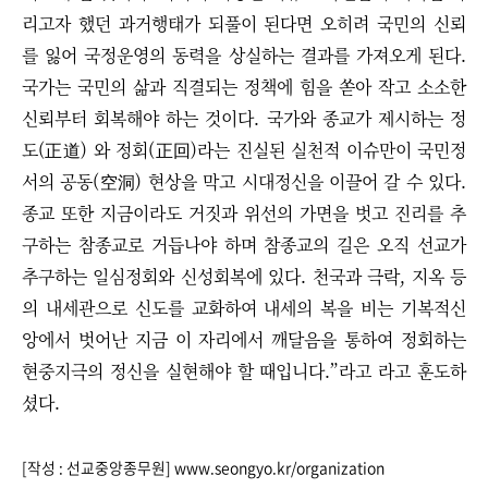
리고자 했던 과거행태가 되풀이 된다면 오히려 국민의 신뢰
를 잃어 국정운영의 동력을 상실하는 결과를 가져오게 된다.
국가는 국민의 삶과 직결되는 정책에 힘을 쏟아 작고 소소한
신뢰부터 회복해야 하는 것이다. 국가와 종교가 제시하는 정
도(正道) 와 정회(正回)라는 진실된 실천적 이슈만이 국민정
서의 공동(空洞) 현상을 막고 시대정신을 이끌어 갈 수 있다.
종교 또한 지금이라도 거짓과 위선의 가면을 벗고 진리를 추
구하는 참종교로 거듭나야 하며 참종교의 길은 오직 선교가
추구하는 일심정회와 신성회복에 있다. 천국과 극락, 지옥 등
의 내세관으로 신도를 교화하여 내세의 복을 비는 기복적신
앙에서 벗어난 지금 이 자리에서 깨달음을 통하여 정회하는
현중지극의 정신을 실현해야 할 때입니다.
”
라고 라고 훈도하
셨다.
[작성 : 선교중앙종무원] www.seongyo.kr/organization