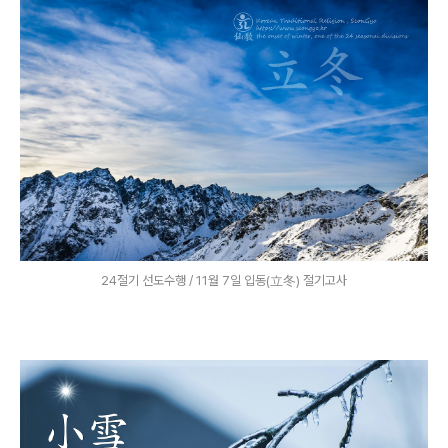
24절기 선도수행 / 11월 7일 입동(立冬) 절기고사