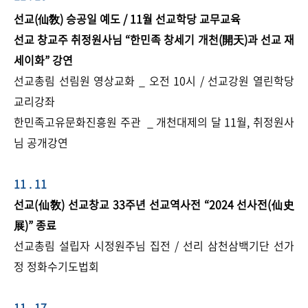
선교(仙敎) 승공일 예도 / 11월 선교학당 교무교육
선교 창교주 취정원사님 “한민족 창세기 개천(開天)과 선교 재
세이화” 강연
선교총림 선림원 영상교화 _ 오전 10시 / 선교강원 열린학당
교리강좌
한민족고유문화진흥원 주관 _ 개천대제의 달 11월, 취정원사
님 공개강연
11 . 11
선교(仙敎) 선교창교 33주년 선교역사전 “2024 선사전(仙史
展)” 종료
선교총림 설립자 시정원주님 집전 / 선리 삼천삼백기단 선가
정 정화수기도법회
11 . 17