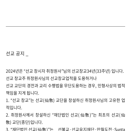
선교 공지 _
2024년은 “선교 창시자 취정원사”님의 선교창교34년(33주년) 입니다.
선교 창교주 취정원사님의 선교창교업적을 도용하거나
선교 교단의 경전과 교리 수행법을 무단도용하는 경우, 민형사상의 법적
책임을 지게 됩니다.
1. “선교 창교”는 선교(仙敎) 교단을 창설하신 취정원사님의 고유한 업
적입니다.
2. 취정원사께서 창설하신 “재단법인 선교(仙敎)”는 최초의 선교(仙
敎) 교단(종단)입니다.
3. “재단법인 선교(仙敎)”는 _ 선불교·선교유지재단·만월도전·Sunta