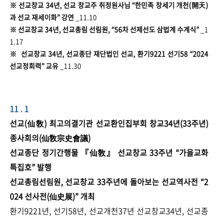
※ 선교창교 34년, 선교 창교주 취정원사님 “한민족 창세기 개천(開天)
과 선교 재세이화” 강연
_11.10
※ 선교창교 34년, 선교총림 선림원, “56차 선제선도 삼법계 수계식”
_1
1.17
※ 선교창교 34년, 선교종단 재단법인 선교, 환기9221 선기58 “2024
선교정회력” 교유
_11.30​
11 . 1
선교(仙敎) 최고의결기관 선교환인집부회 창교34년(33주년)
종사회의(仙敎宗史會議)
선교종단 정기간행물 『仙敎』 선교창교 33주년 “가을교화
특집호” 발행
선교총림선림원, 선교창교 33주년에 돌아보는 선교역사전 “2
024 선사전(仙史展)” 개최
환기9221년, 선기58년, 선교개천37년 선교창교34년, 선교종