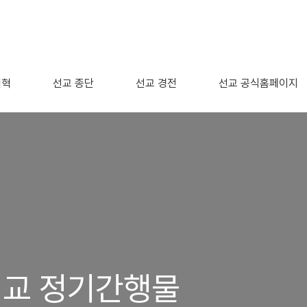
연혁
선교 종단
선교 경전
선교 공식홈페이지
_선교 정기간행물