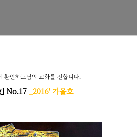
 환인하느님의 교화를 전합니다.
敎
]
No.17
_2016' 가을호