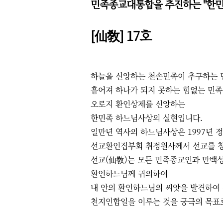
민족종교대통합을 추진하는 "한민
[仙敎] 17호
하늘을 신앙하는 천손민족이 추구하는
흩어져 하나가 되지 못하는 힘없는 민족
오로지 환인상제를 신앙하는
한민족 하느님사상의 실현입니다.
일만년 역사의 하느님사상은 1997년 
선교환인집부회 취정원사께서 선교를 
선교(仙敎)는 모든 민족종교인과 만백
환인하느님께 귀의하여
내 안의 환인하느님의 씨앗을 발견하여
천지인합일을 이루는 것을 궁극의 목표