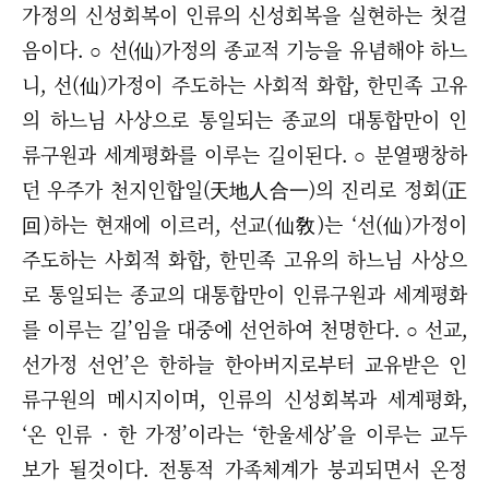
가정의 신성회복이 인류의 신성회복을 실현하는 첫걸
음이다. ○ 선(仙)가정의 종교적 기능을 유념해야 하느
니, 선(仙)가정이 주도하는 사회적 화합, 한민족 고유
의 하느님 사상으로 통일되는 종교의 대통합만이 인
류구원과 세계평화를 이루는 길이된다. ○ 분열팽창하
던 우주가 천지인합일(天地人合一)의 진리로 정회(正
回)하는 현재에 이르러, 선교(仙敎)는 ‘선(仙)가정이
주도하는 사회적 화합, 한민족 고유의 하느님 사상으
로 통일되는 종교의 대통합만이 인류구원과 세계평화
를 이루는 길’임을 대중에 선언하여 천명한다. ○ 선교,
선가정 선언’은 한하늘 한아버지로부터 교유받은 인
류구원의 메시지이며, 인류의 신성회복과 세계평화,
‘온 인류 · 한 가정’이라는 ‘한울세상’을 이루는 교두
보가 될것이다. 전통적 가족체계가 붕괴되면서 온정