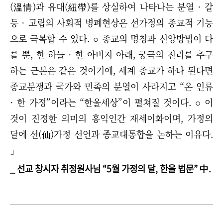
(溫情)과 유대(紐帶)를 상실하여 나타나는 분열 · 갈
등 · 고립의 사회적 병폐현상은 선가정의 종교적 기능
으로 극복할 수 있다. ○ 종교의 명칭과 신앙방법이 다
를 뿐, 한 하늘 · 한 아버지 아래, 궁극의 진리를 추구
하는 근본은 같은 것이기에, 세계 종교가 하나 된다면
종교분쟁과 국가와 민족의 분열이 사라지고 “온 인류
· 한 가정”이라는 “한울세상”이 펼쳐질 것이다. ○ 이
것이 진정한 의미의 홍익인간 재세이화이며, 가정의
달에 선(仙)가정 선언과 종교대통합을 논하는 이유다.
」
_ 선교 창시자 취정원사님 “5월 가정의 달, 한울 법문” 中.