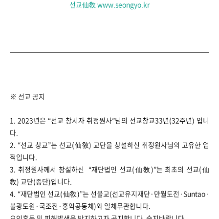
선교仙敎 www.seongyo.kr
※ 선교 공지
1. 2023년은 “선교 창시자 취정원사”님의 선교창교33년(32주년) 입니
다.
2. “선교 창교”는 선교(仙敎) 교단을 창설하신 취정원사님의 고유한 업
적입니다.
3. 취정원사께서 창설하신 “재단법인 선교(仙敎)”는 최초의 선교(仙
敎) 교단(종단)입니다.
4. “재단법인 선교(仙敎)”는 선불교(선교유지재단·만월도전·Suntao·
불광도원·국조전·홍익공동체)와 일체무관합니다.
오인혼동 및 피해발생을 방지하고자 공지합니다. ​​​​숙지바랍니다.