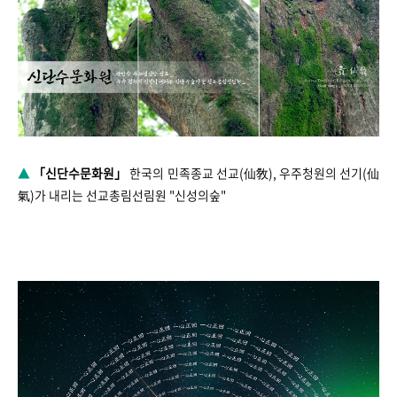
▲
「신단수문화원」
한국의 민족종교 선교(仙敎), 우주청원의 선기(仙
氣)가 내리는 선교총림선림원 "신성의숲"