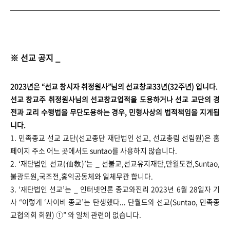
※ 선교 공지 _
2023년은 “선교 창시자 취정원사”님의 선교창교33년(32주년) 입니다.
선교 창교주 취정원사님의 선교창교업적을 도용하거나 선교 교단의 경
전과 교리 수행법을 무단도용하는 경우, 민형사상의 법적책임을 지게됩
니다.
1. 민족종교 선교 교단(선교종단 재단법인 선교, 선교총림 선림원)은 홈
페이지 주소 어느 곳에서도 suntao를 사용하지 않습니다.
2. ‘재단법인 선교(仙敎)’는 _ 선불교,선교유지재단,만월도전,Suntao,
불광도원,국조전,홍익공동체와 일체무관 합니다.
3. ‘재단법인 선교’는 _ 인터넷언론 종교와진리 2023년 6월 28일자 기
사 “이렇게 ‘사이비 종교’는 탄생했다... 단월드와 선교(Suntao, 민족종
교협의회 회원) ①” 와 일체 관련이 없습니다.
____________