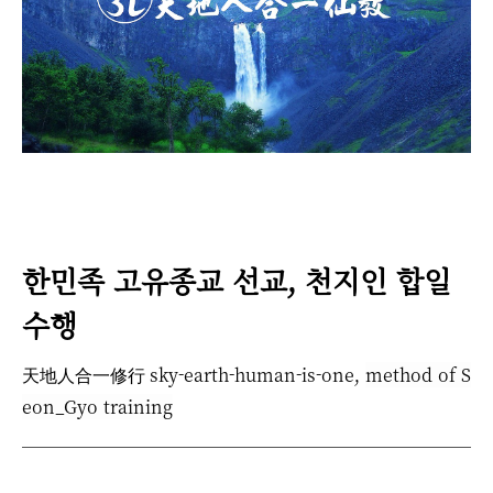
한민족 고유종교 선교, 천지인 합일
수행
天地人合一修行 sky-earth-human-is-one,
method of S
eon_Gyo training