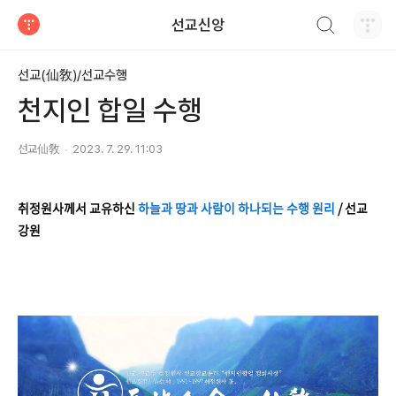
검색하기
선교신앙
티스토리
선교(仙敎)/선교수행
천지인 합일 수행
선교仙敎
2023. 7. 29. 11:03
취정원사께서 교유하신
하늘과 땅과 사람이 하나되는 수행 원리
/ 선교
강원