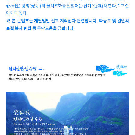
心神性) 광명(光明)의 율려조화를 말할때는 선기(仙氣)라 한다." 고 설
명되어 있다.
※ 본 콘텐츠는 재단법인 선교 저작권과 관련합니다. 타종교 및 일반의
표절 복사 편집 등 무단도용을 금합니다.