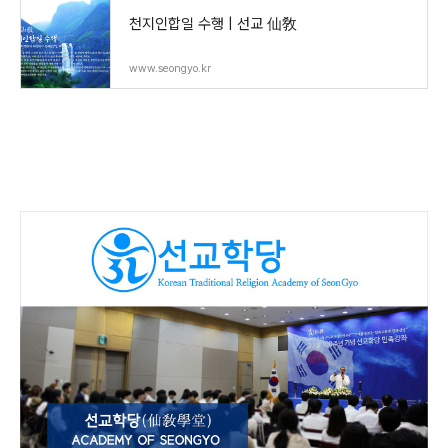
천지인합일 수행 | 선교 仙敎
www.seongyo.kr