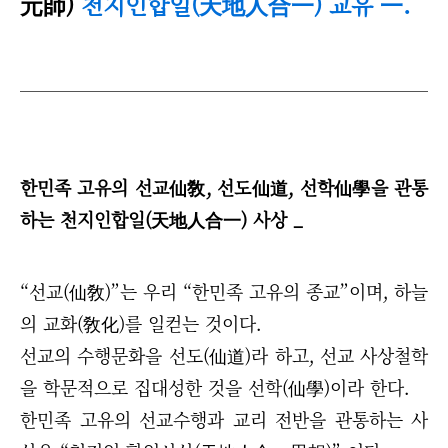
元師)
천지인합일(天地人合一) 교유
.
一
한민족 고유의 선교仙敎, 선도仙道, 선학仙學을 관통
하는 천지인합일(天地人合一) 사상 _
“
선교(仙敎)
”
는 우리
“
한민족 고유의 종교
”
이며, 하늘
의 교화(敎化)를 일컫는 것이다.
선교의 수행문화을 선도(仙道)라 하고, 선교 사상철학
을 학문적으로 집대성한 것을 선학(仙學)이라 한다.
한민족 고유의 선교수행과 교리 전반을 관통하는 사