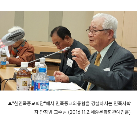
▲"한민족종교회담"에서 민족종교의통합을 강설하시는 민족사학
자 안창범 교수님 (2016.11.2.세종문화회관예인홀)