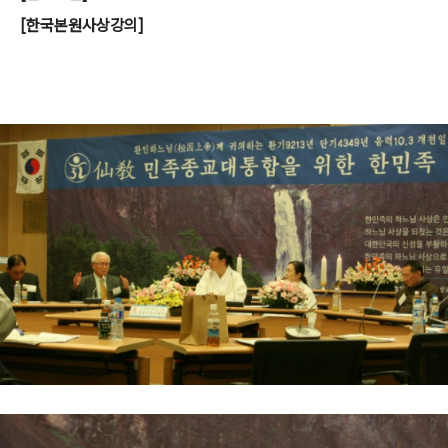
[한국본원사상강의]