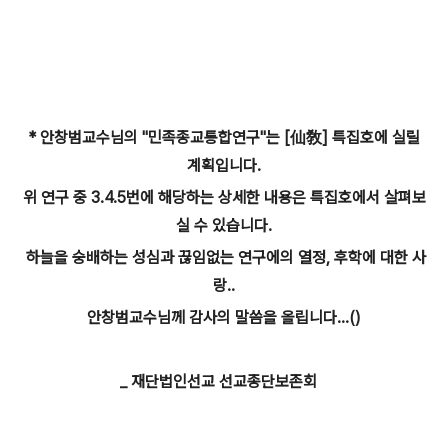
* 안창범교수님의 "민족종교통합연구"는 [仙敎]
특집호에 실릴
계획입니다.
위 연구
중 3.4.5번에 해당하는 상세한 내용은 특집호에서 살펴보
실 수 있습니다.
하늘을 숭배하는 성심과
끊
임없는 연구에의 열정
,
후학에 대한 사
랑..
안창범교수님께 감사의 말씀을 올립니다...(
)
_ 재단법인선교 선교종단보존회